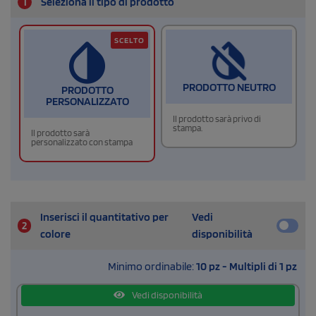
1
Seleziona il tipo di prodotto
SCELTO
PRODOTTO NEUTRO
PRODOTTO
PERSONALIZZATO
Il prodotto sarà privo di
stampa.
Il prodotto sarà
personalizzato con stampa
Inserisci il quantitativo per
Vedi
2
colore
disponibilità
Minimo ordinabile:
10 pz - Multipli di 1 pz
Vedi disponibilità