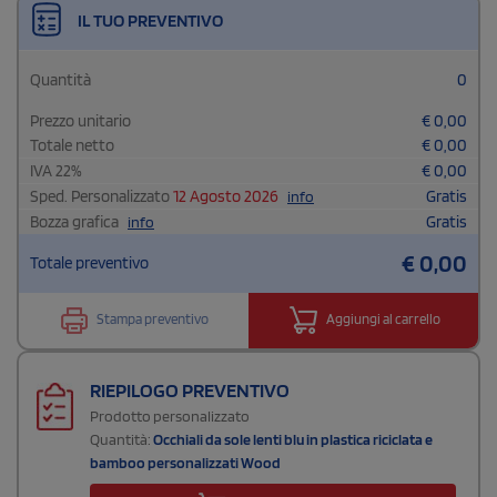
IL TUO PREVENTIVO
Quantità
0
Prezzo unitario
€
0,00
Totale netto
€
0,00
IVA
22
%
€
0,00
Sped. Personalizzato
12 Agosto 2026
Gratis
info
Bozza grafica
Gratis
info
€
0,00
Totale preventivo
Stampa preventivo
Aggiungi al carrello
RIEPILOGO PREVENTIVO
Prodotto personalizzato
Quantità:
Occhiali da sole lenti blu in plastica riciclata e
bamboo personalizzati Wood