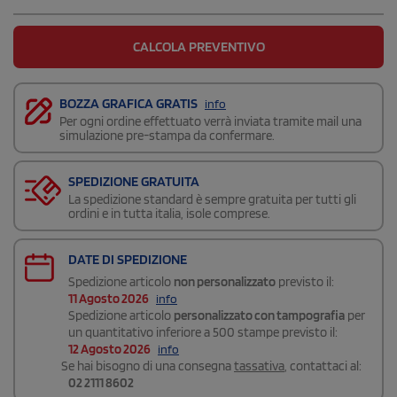
CALCOLA PREVENTIVO
BOZZA GRAFICA GRATIS
info
Per ogni ordine effettuato verrà inviata tramite mail una
simulazione pre-stampa da confermare.
SPEDIZIONE GRATUITA
La spedizione standard è sempre gratuita per tutti gli
ordini e in tutta italia, isole comprese.
DATE DI SPEDIZIONE
Spedizione articolo
non personalizzato
previsto il:
11 Agosto 2026
info
Spedizione articolo
personalizzato con tampografia
per
un quantitativo inferiore a 500 stampe previsto il:
12 Agosto 2026
info
Se hai bisogno di una consegna
tassativa
, contattaci al:
02 2111 8602