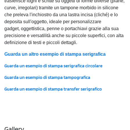
trasferisce loghi e scritte su oggetti di forme diverse (piane,
curve, irregolari) tramite un tampone morbido in silicone
che preleva l'inchiostro da una lastra incisa (cliché) e lo
deposita sull'oggetto, ideale per personalizzare
gadget, oggettistica, penne o portachiavi grazie alla sua
precisione e versatilità anche su piccole superfici, con alta
definizione di testi e piccoli dettagli.
Guarda un altro esempio di stampa serigrafica
Guarda un esempio di stampa serigrafica circolare
Guarda un esempio di stampa tampografica
Guarda un esempio di stampa transfer serigrafico
Gallery