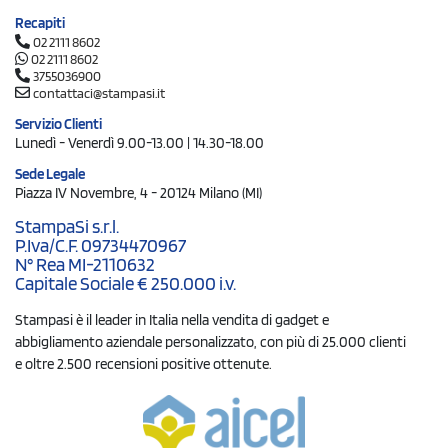
Recapiti
02 2111 8602
02 2111 8602
3755036900
contattaci@stampasi.it
Servizio Clienti
Lunedì - Venerdì 9.00-13.00 | 14.30-18.00
Sede Legale
Piazza IV Novembre, 4 - 20124 Milano (MI)
StampaSi s.r.l.
P.Iva/C.F. 09734470967
N° Rea MI-2110632
Capitale Sociale € 250.000 i.v.
Stampasi è il leader in Italia nella vendita di gadget e
abbigliamento aziendale personalizzato, con più di 25.000 clienti
e oltre 2.500 recensioni positive ottenute.