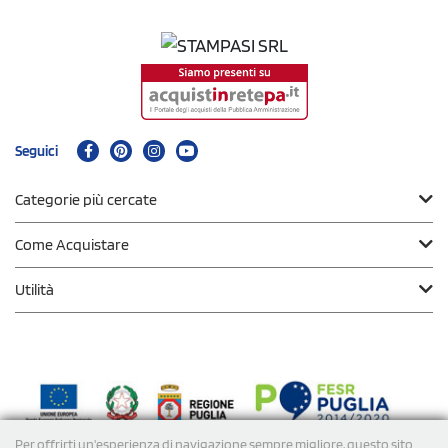
Seguici
Categorie più cercate
Come Acquistare
Utilità
Per offrirti un'esperienza di navigazione sempre migliore, questo sito