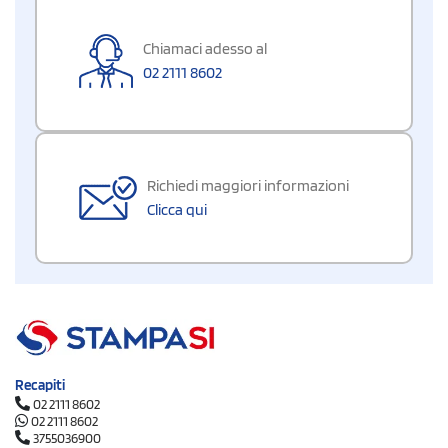
Chiamaci adesso al
02 2111 8602
Richiedi maggiori informazioni
Clicca qui
Recapiti
02 2111 8602
02 2111 8602
3755036900