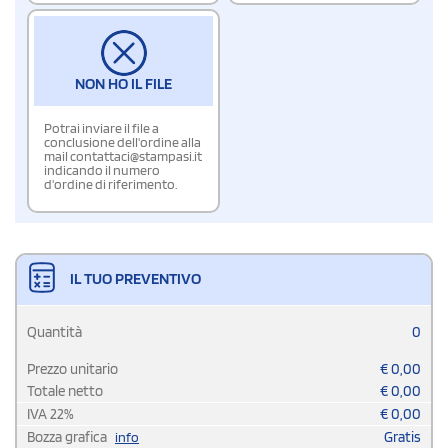
NON HO IL FILE
Potrai inviare il file a
conclusione dell'ordine alla
mail contattaci@stampasi.it
indicando il numero
d'ordine di riferimento.
IL TUO PREVENTIVO
Quantità
0
Prezzo unitario
€
0,00
Totale netto
€
0,00
IVA
22
%
€
0,00
Bozza grafica
Gratis
info