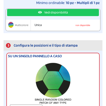
Minimo ordinabile:
10 pz - Multipli di 1 pz
Vedi disponibilità
Multicolore
Unica
non disponibile
3
Configura le posizioni e il tipo di stampa
SU UN SINGOLO PANNELLO A CASO