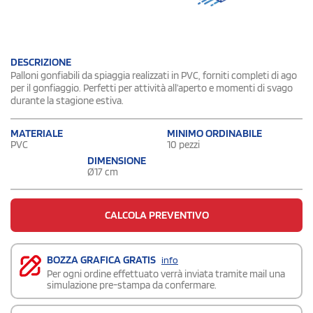
DESCRIZIONE
Palloni gonfiabili da spiaggia realizzati in PVC, forniti completi di ago
per il gonfiaggio. Perfetti per attività all’aperto e momenti di svago
durante la stagione estiva.
MATERIALE
MINIMO ORDINABILE
PVC
10 pezzi
DIMENSIONE
Ø17 cm
CALCOLA PREVENTIVO
BOZZA GRAFICA GRATIS
info
Per ogni ordine effettuato verrà inviata tramite mail una
simulazione pre-stampa da confermare.