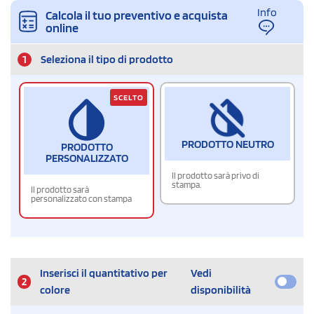
Info
Calcola il tuo preventivo e acquista
online
1
Seleziona il tipo di prodotto
SCELTO
PRODOTTO NEUTRO
PRODOTTO
PERSONALIZZATO
Il prodotto sarà privo di
stampa.
Il prodotto sarà
personalizzato con stampa
Inserisci il quantitativo per
Vedi
2
colore
disponibilità