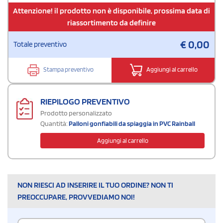
Attenzione! il prodotto non è disponibile, prossima data di
riassortimento da definire
€
0,00
Totale preventivo
Stampa preventivo
Aggiungi al carrello
RIEPILOGO PREVENTIVO
Prodotto personalizzato
Quantità:
Palloni gonfiabili da spiaggia in PVC Rainball
Aggiungi al carrello
NON RIESCI AD INSERIRE IL TUO ORDINE? NON TI
PREOCCUPARE, PROVVEDIAMO NOI!