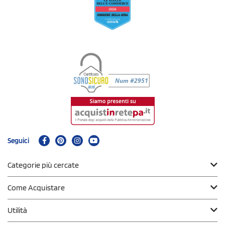
Seguici
Categorie più cercate
Come Acquistare
Utilità