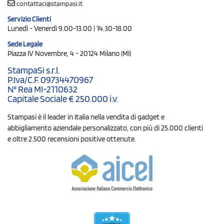
contattaci@stampasi.it
Servizio Clienti
Lunedì - Venerdì 9.00-13.00 | 14.30-18.00
Sede Legale
Piazza IV Novembre, 4 - 20124 Milano (MI)
StampaSi s.r.l.
P.Iva/C.F. 09734470967
N° Rea MI-2110632
Capitale Sociale € 250.000 i.v.
Stampasi è il leader in Italia nella vendita di gadget e
abbigliamento aziendale personalizzato, con più di 25.000 clienti
e oltre 2.500 recensioni positive ottenute.