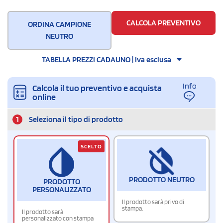
CALCOLA PREVENTIVO
ORDINA CAMPIONE
NEUTRO
TABELLA PREZZI CADAUNO | Iva esclusa
Info
Calcola il tuo preventivo e acquista
online
1
Seleziona il tipo di prodotto
SCELTO
PRODOTTO NEUTRO
PRODOTTO
PERSONALIZZATO
Il prodotto sarà privo di
stampa.
Il prodotto sarà
personalizzato con stampa