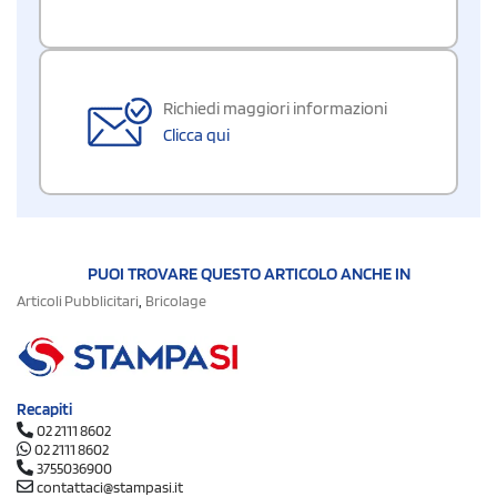
Richiedi maggiori informazioni
Clicca qui
PUOI TROVARE QUESTO ARTICOLO ANCHE IN
,
Articoli Pubblicitari
Bricolage
Recapiti
02 2111 8602
02 2111 8602
3755036900
contattaci@stampasi.it