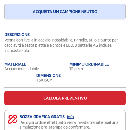
ACQUISTA UN CAMPIONE NEUTRO
DESCRIZIONE
Penna con livella in acciaio inossidabile, righello, stilo e punte per
cacciaviti a testa piatta e a croce e LED. 3 batterie AG incluse.
Inchiostro blu.
MATERIALE
MINIMO ORDINABILE
Acciaio inossidabile
10 pezzi
DIMENSIONE
1,6X16CM
CALCOLA PREVENTIVO
BOZZA GRAFICA GRATIS
info
Per ogni ordine effettuato verrà inviata tramite mail una
simulazione pre-stampa da confermare.