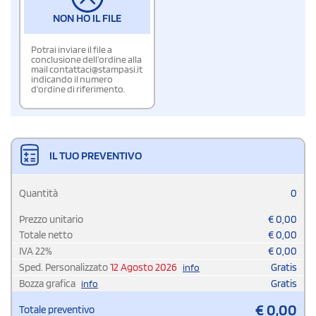
NON HO IL FILE
Potrai inviare il file a
conclusione dell'ordine alla
mail contattaci@stampasi.it
indicando il numero
d'ordine di riferimento.
IL TUO PREVENTIVO
Quantità
0
Prezzo unitario
€
0,00
Totale netto
€
0,00
IVA
22
%
€
0,00
Sped. Personalizzato
12 Agosto 2026
Gratis
info
Bozza grafica
Gratis
info
€
0,00
Totale preventivo