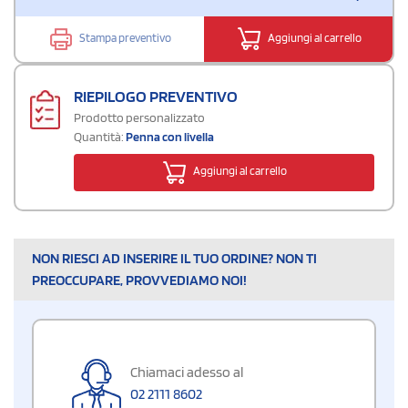
Stampa preventivo
Aggiungi al carrello
RIEPILOGO PREVENTIVO
Prodotto personalizzato
Quantità:
Penna con livella
Aggiungi al carrello
NON RIESCI AD INSERIRE IL TUO ORDINE? NON TI
PREOCCUPARE, PROVVEDIAMO NOI!
Chiamaci adesso al
02 2111 8602