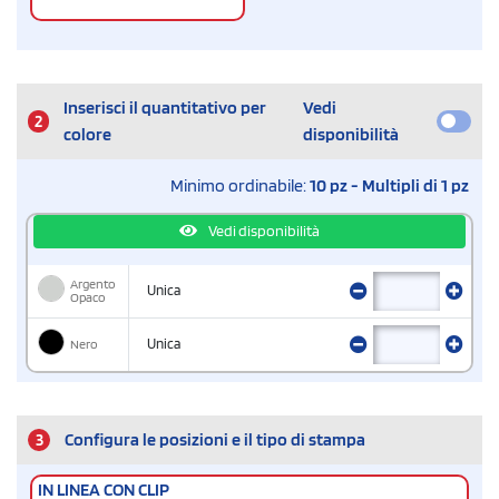
Inserisci il quantitativo per
Vedi
2
colore
disponibilità
Minimo ordinabile:
10 pz - Multipli di 1 pz
Vedi disponibilità
Argento
Unica
Opaco
Nero
Unica
3
Configura le posizioni e il tipo di stampa
IN LINEA CON CLIP