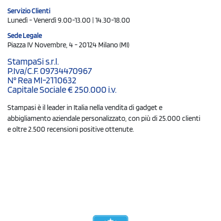
Servizio Clienti
Lunedì - Venerdì 9.00-13.00 | 14.30-18.00
Sede Legale
Piazza IV Novembre, 4 - 20124 Milano (MI)
StampaSi s.r.l.
P.Iva/C.F. 09734470967
N° Rea MI-2110632
Capitale Sociale € 250.000 i.v.
Stampasi è il leader in Italia nella vendita di gadget e
abbigliamento aziendale personalizzato, con più di 25.000 clienti
e oltre 2.500 recensioni positive ottenute.