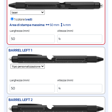
1 colore
(vedi)
Area di stampa massima
:
50 mm
4 mm
Larghezza (mm)
Altezza (mm)
BARREL LEFT 1
Larghezza (mm)
Altezza (mm)
BARREL LEFT 2