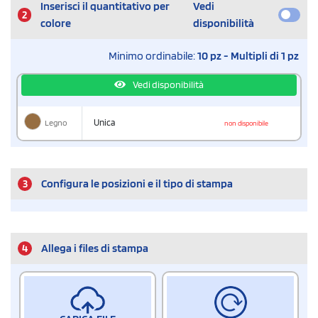
Inserisci il quantitativo per
Vedi
2
colore
disponibilità
Minimo ordinabile:
10 pz - Multipli di 1 pz
Vedi disponibilità
Legno
Unica
non disponibile
3
Configura le posizioni e il tipo di stampa
4
Allega i files di stampa