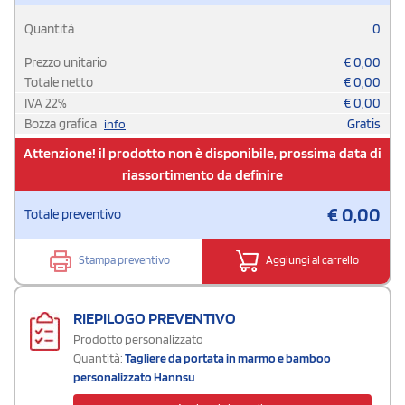
Quantità
0
Prezzo unitario
€
0,00
Totale netto
€
0,00
IVA
22
%
€
0,00
Bozza grafica
Gratis
info
Attenzione! il prodotto non è disponibile, prossima data di
riassortimento da definire
€
0,00
Totale preventivo
Stampa preventivo
Aggiungi al carrello
RIEPILOGO PREVENTIVO
Prodotto personalizzato
Quantità:
Tagliere da portata in marmo e bamboo
personalizzato Hannsu