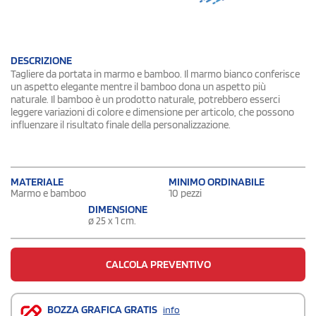
DESCRIZIONE
Tagliere da portata in marmo e bamboo. Il marmo bianco conferisce
un aspetto elegante mentre il bamboo dona un aspetto più
naturale. Il bamboo è un prodotto naturale, potrebbero esserci
leggere variazioni di colore e dimensione per articolo, che possono
influenzare il risultato finale della personalizzazione.
MATERIALE
MINIMO ORDINABILE
Marmo e bamboo
10 pezzi
DIMENSIONE
ø 25 x 1 cm.
CALCOLA PREVENTIVO
BOZZA GRAFICA GRATIS
info