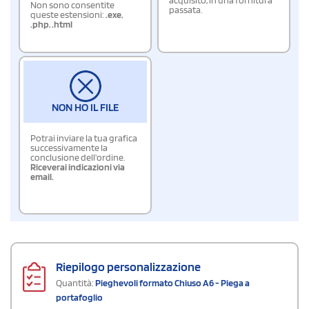
Non sono consentite
passata.
queste estensioni:
.exe
,
.php
,
.html
NON HO IL FILE
Potrai inviare la tua grafica
successivamente la
conclusione dell'ordine.
Riceverai indicazioni via
email.
Riepilogo personalizzazione
Quantità:
Pieghevoli formato Chiuso A6 - Piega a
portafoglio