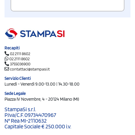
Recapiti
02 2111 8602
02 2111 8602
3755036900
contattaci@stampasi.it
Servizio Clienti
Lunedì - Venerdì 9.00-13.00 | 14.30-18.00
Sede Legale
Piazza IV Novembre, 4 - 20124 Milano (MI)
StampaSi s.r.l.
P.Iva/C.F. 09734470967
N° Rea MI-2110632
Capitale Sociale € 250.000 i.v.