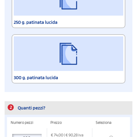
250 g. patinata lucida
300 g. patinata lucida
2
Quanti pezzi?
Numero pezzi
Prezzo
Seleziona
€
74,00
( € 90,28
iva