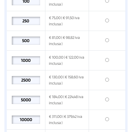
inclusa
)
€
75,00
( € 91,50
iva
inclusa
)
€
81,00
( € 98,82
iva
inclusa
)
€
100,00
( € 122,00
iva
inclusa
)
€
130,00
( € 158,60
iva
inclusa
)
€
184,00
( € 224,48
iva
inclusa
)
€
311,00
( € 379,42
iva
inclusa
)