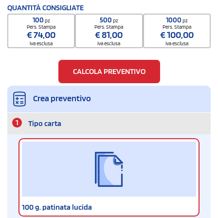
QUANTITÀ CONSIGLIATE
100
500
1000
pz
pz
pz
Pers. Stampa
Pers. Stampa
Pers. Stampa
€
74,00
€
81,00
€
100,00
iva esclusa
iva esclusa
iva esclusa
CALCOLA PREVENTIVO
Crea preventivo
1
Tipo carta
100 g. patinata lucida