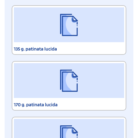
135 g. patinata lucida
170 g. patinata lucida