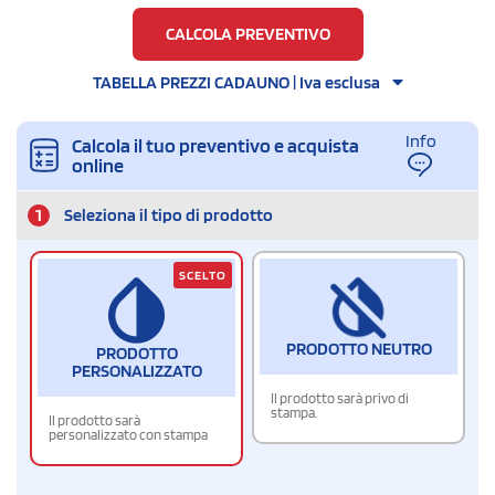
200
CALCOLA PREVENTIVO
TABELLA PREZZI CADAUNO | Iva esclusa
Info
Calcola il tuo preventivo e acquista
online
1
Seleziona il tipo di prodotto
SCELTO
PRODOTTO NEUTRO
PRODOTTO
PERSONALIZZATO
Il prodotto sarà privo di
stampa.
Il prodotto sarà
personalizzato con stampa