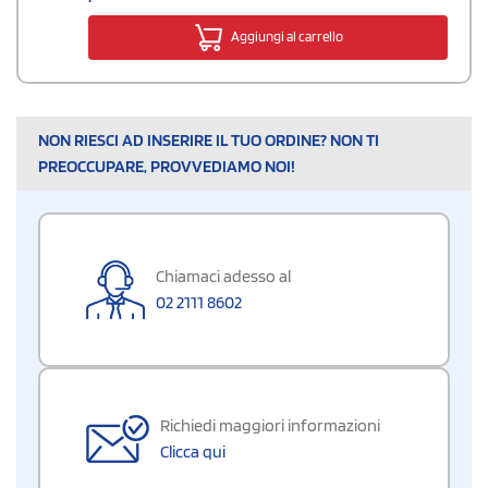
Aggiungi al carrello
NON RIESCI AD INSERIRE IL TUO ORDINE? NON TI
PREOCCUPARE, PROVVEDIAMO NOI!
Chiamaci adesso al
02 2111 8602
Richiedi maggiori informazioni
Clicca qui