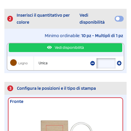
Inserisci il quantitativo per
Vedi
2
colore
disponibilità
Minimo ordinabile:
10 pz - Multipli di 1 pz
Vedi disponibilità
Legno
Unica
3
Configura le posizioni e il tipo di stampa
Fronte