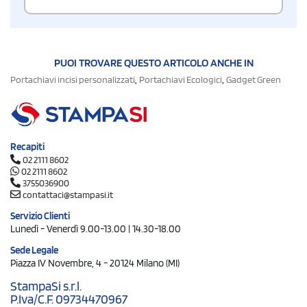
PUOI TROVARE QUESTO ARTICOLO ANCHE IN
,
,
Portachiavi incisi personalizzati
Portachiavi Ecologici
Gadget Green
Recapiti
02 2111 8602
02 2111 8602
3755036900
contattaci@stampasi.it
Servizio Clienti
Lunedì - Venerdì 9.00-13.00 | 14.30-18.00
Sede Legale
Piazza IV Novembre, 4 - 20124 Milano (MI)
StampaSi s.r.l.
P.Iva/C.F. 09734470967