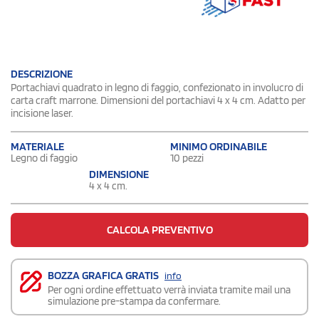
DESCRIZIONE
Portachiavi quadrato in legno di faggio, confezionato in involucro di
carta craft marrone. Dimensioni del portachiavi 4 x 4 cm. Adatto per
incisione laser.
MATERIALE
MINIMO ORDINABILE
Legno di faggio
10 pezzi
DIMENSIONE
4 x 4 cm.
CALCOLA PREVENTIVO
BOZZA GRAFICA GRATIS
info
Per ogni ordine effettuato verrà inviata tramite mail una
simulazione pre-stampa da confermare.