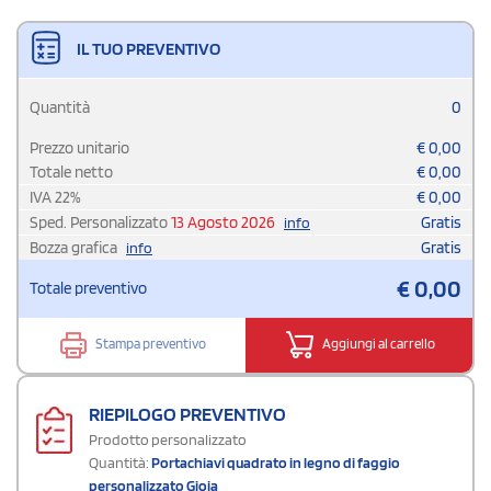
IL TUO PREVENTIVO
Quantità
0
Prezzo unitario
€
0,00
Totale netto
€
0,00
IVA
22
%
€
0,00
Sped. Personalizzato
13 Agosto 2026
Gratis
info
Bozza grafica
Gratis
info
€
0,00
Totale preventivo
Stampa preventivo
Aggiungi al carrello
RIEPILOGO PREVENTIVO
Prodotto personalizzato
Quantità:
Portachiavi quadrato in legno di faggio
personalizzato Gioia