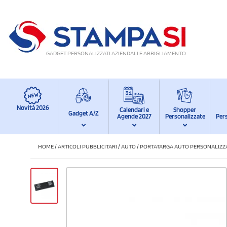
GADGET PERSONALIZZATI AZIENDALI E ABBIGLIAMENTO
Novità 2026
Calendari e
Shopper
Gadget A/Z
Agende 2027
Personalizzate
Per
HOME
/
ARTICOLI PUBBLICITARI
/
AUTO
/
PORTATARGA AUTO PERSONALIZZ