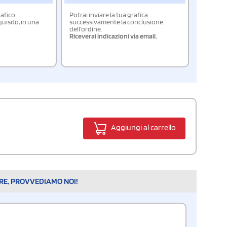
rafico
Potrai inviare la tua grafica
isito, in una
successivamente la conclusione
dell'ordine.
Riceverai indicazioni via email.
Aggiungi al carrello
ARE, PROVVEDIAMO NOI!