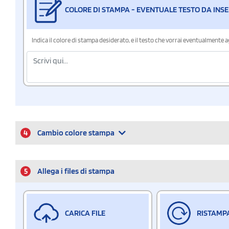
COLORE DI STAMPA - EVENTUALE TESTO DA INSE
Indica il colore di stampa desiderato, e il testo che vorrai eventualmente 
4
Cambio colore stampa
5
Allega i files di stampa
CARICA FILE
RISTAMP