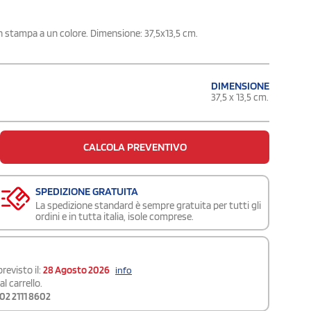
on stampa a un colore. Dimensione: 37,5x13,5 cm.
DIMENSIONE
37,5 x 13,5 cm.
CALCOLA PREVENTIVO
SPEDIZIONE GRATUITA
La spedizione standard è sempre gratuita per tutti gli
ordini e in tutta italia, isole comprese.
revisto il:
28 Agosto 2026
info
l carrello.
02 2111 8602