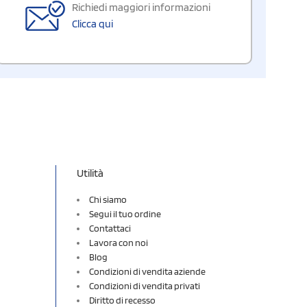
Richiedi maggiori informazioni
Clicca qui
Utilità
Chi siamo
Segui il tuo ordine
Contattaci
Lavora con noi
Blog
Condizioni di vendita aziende
Condizioni di vendita privati
Diritto di recesso