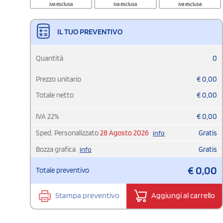
iva esclusa
iva esclusa
iva esclusa
IL TUO PREVENTIVO
Quantità
0
Prezzo unitario
€
0,00
Totale netto
€
0,00
IVA
22
%
€
0,00
Sped. Personalizzato
28 Agosto 2026
Gratis
info
Bozza grafica
Gratis
info
€
0,00
Totale preventivo
Stampa preventivo
Aggiungi al carrello