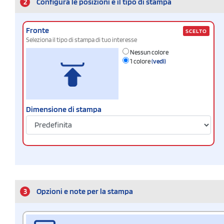
2
Configura le posizioni e il tipo di stampa
Fronte
SCELTO
Seleziona il tipo di stampa di tuo interesse
Nessun colore
1 colore
(vedi)
Dimensione di stampa
3
Opzioni e note per la stampa