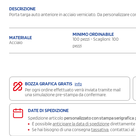
DESCRIZIONE
Porta targa auto anteriore in acciaio verniciato. Da personalizzare c
MINIMO ORDINABILE
MATERIALE
100 pezzi - Scaglioni: 100
Acciaio
pezzi
BOZZA GRAFICA GRATIS
info
Per ogni ordine effettuato verrà inviata tramite mail
una simulazione pre-stampa da confermare.
DATE DI SPEDIZIONE
Spedizione articolo
personalizzato con stampa serigrafica
p
É possibile
anticipare la data di spedizione
direttamente a
Se hai bisogno di una consegna
tassativa
, contattaci al: