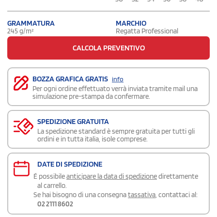
GRAMMATURA
MARCHIO
245 g/m²
Regatta Professional
CALCOLA PREVENTIVO
BOZZA GRAFICA GRATIS
info
Per ogni ordine effettuato verrà inviata tramite mail una
simulazione pre-stampa da confermare.
SPEDIZIONE GRATUITA
La spedizione standard è sempre gratuita per tutti gli
ordini e in tutta italia, isole comprese.
DATE DI SPEDIZIONE
É possibile
anticipare la data di spedizione
direttamente
al carrello.
Se hai bisogno di una consegna
tassativa
, contattaci al:
02 2111 8602