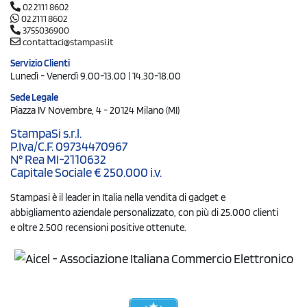
02 2111 8602
02 2111 8602
3755036900
contattaci@stampasi.it
Servizio Clienti
Lunedì - Venerdì 9.00-13.00 | 14.30-18.00
Sede Legale
Piazza IV Novembre, 4 - 20124 Milano (MI)
StampaSi s.r.l.
P.Iva/C.F. 09734470967
N° Rea MI-2110632
Capitale Sociale € 250.000 i.v.
Stampasi è il leader in Italia nella vendita di gadget e
abbigliamento aziendale personalizzato, con più di 25.000 clienti
e oltre 2.500 recensioni positive ottenute.