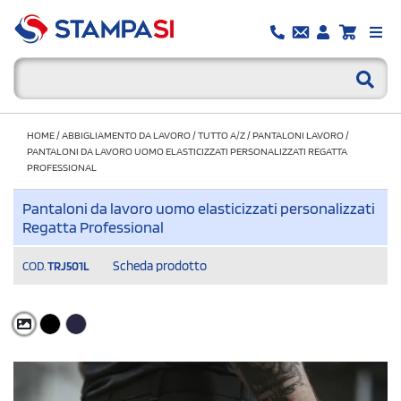
HOME
/
ABBIGLIAMENTO DA LAVORO
/
TUTTO A/Z
/
PANTALONI LAVORO
/
PANTALONI DA LAVORO UOMO ELASTICIZZATI PERSONALIZZATI REGATTA
PROFESSIONAL
Pantaloni da lavoro uomo elasticizzati personalizzati
Regatta Professional
Scheda prodotto
COD.
TRJ501L