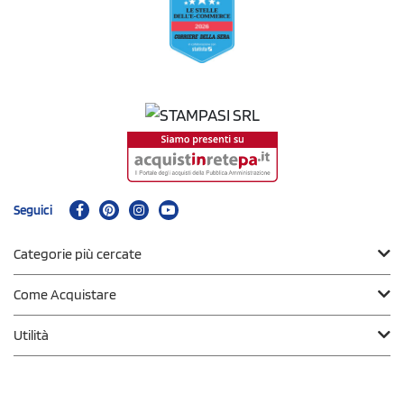
Seguici
Categorie più cercate
Come Acquistare
Utilità