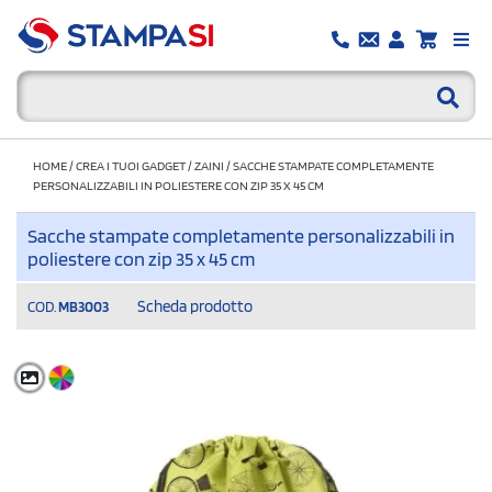
HOME
/
CREA I TUOI GADGET
/
ZAINI
/
SACCHE STAMPATE COMPLETAMENTE
PERSONALIZZABILI IN POLIESTERE CON ZIP 35 X 45 CM
Sacche stampate completamente personalizzabili in
poliestere con zip 35 x 45 cm
Scheda prodotto
COD.
MB3003