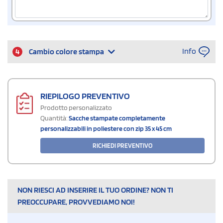
Info
4
Cambio colore stampa
RIEPILOGO PREVENTIVO
Prodotto personalizzato
Quantità:
Sacche stampate completamente
personalizzabili in poliestere con zip 35 x 45 cm
RICHIEDI PREVENTIVO
NON RIESCI AD INSERIRE IL TUO ORDINE? NON TI
PREOCCUPARE, PROVVEDIAMO NOI!