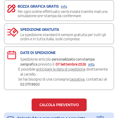
BOZZA GRAFICA GRATIS
info
Per ogni ordine effettuato verrà inviata tramite mail una
simulazione pre-stampa da confermare.
SPEDIZIONE GRATUITA
La spedizione standard è sempre gratuita per tutti gli
ordini e in tutta italia, isole comprese.
DATE DI SPEDIZIONE
Spedizione articolo
personalizzato con stampa
serigrafica
previsto il:
07 Settembre 2026
info
É possibile
anticipare la data di spedizione
direttamente
al carrello.
Se hai bisogno di una consegna
tassativa
, contattaci al:
02 2111 8602
CALCOLA PREVENTIVO
Info