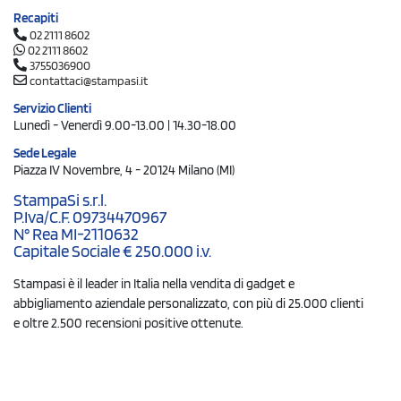
Recapiti
02 2111 8602
02 2111 8602
3755036900
contattaci@stampasi.it
Servizio Clienti
Lunedì - Venerdì 9.00-13.00 | 14.30-18.00
Sede Legale
Piazza IV Novembre, 4 - 20124 Milano (MI)
StampaSi s.r.l.
P.Iva/C.F. 09734470967
N° Rea MI-2110632
Capitale Sociale € 250.000 i.v.
Stampasi è il leader in Italia nella vendita di gadget e
abbigliamento aziendale personalizzato, con più di 25.000 clienti
e oltre 2.500 recensioni positive ottenute.