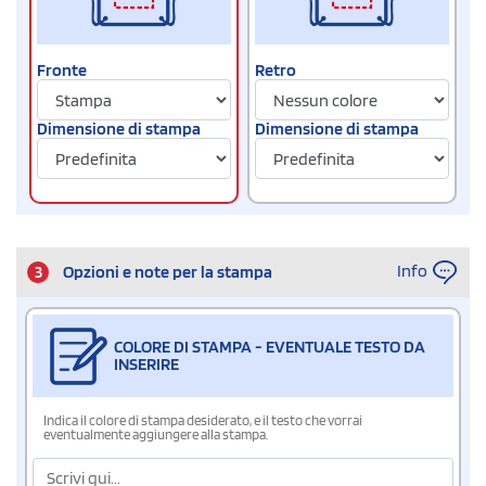
Fronte
Retro
Dimensione di stampa
Dimensione di stampa
Info
3
Opzioni e note per la stampa
COLORE DI STAMPA - EVENTUALE TESTO DA
INSERIRE
Indica il colore di stampa desiderato, e il testo che vorrai
eventualmente aggiungere alla stampa.