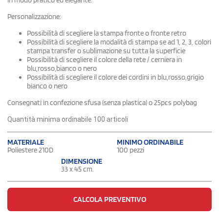
Personalizzazione:
Possibilità di scegliere la stampa fronte o fronte retro
Possibilità di scegliere la modalità di stampa se ad 1, 2, 3, colori
stampa transfer o sublimazione su tutta la superficie
Possibilità di scegliere il colore della rete / cerniera in
blu,rosso,bianco o nero
Possibilità di scegliere il colore dei cordini in blu,rosso,grigio
bianco o nero
Consegnati in confezione sfusa (senza plastica) o 25pcs polybag
Quantità minima ordinabile 100 articoli
MATERIALE
MINIMO ORDINABILE
Poliestere 210D
100 pezzi
DIMENSIONE
33 x 45 cm.
CALCOLA PREVENTIVO