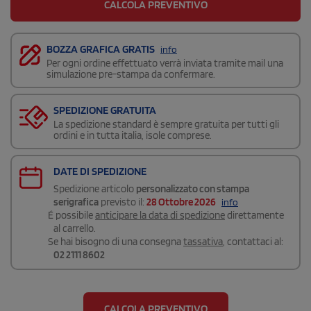
CALCOLA PREVENTIVO
BOZZA GRAFICA GRATIS
info
Per ogni ordine effettuato verrà inviata tramite mail una
simulazione pre-stampa da confermare.
SPEDIZIONE GRATUITA
La spedizione standard è sempre gratuita per tutti gli
ordini e in tutta italia, isole comprese.
DATE DI SPEDIZIONE
Spedizione articolo
personalizzato con stampa
serigrafica
previsto il:
28 Ottobre 2026
info
É possibile
anticipare la data di spedizione
direttamente
al carrello.
Se hai bisogno di una consegna
tassativa
, contattaci al:
02 2111 8602
CALCOLA PREVENTIVO