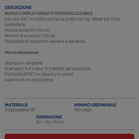
DESCRIZIONE
BORSA COMPLETAMENTE PERSONALIZZABILE
Sacca in PET riciclato con tasca a rete con zip. Ideale per l'uso
quotidiano
Misura borsa:35 x 45 cm
Minimo di acquisto: 250 pz.
Possibilità di trasporto via nave e via aerea.
Personalizzazione:
Stampa in serigrafia
Stampa in full colour in transfer per posizione
Etichetta (RPET) in tessuto (1 colore)
Sgancio di sicurezza extra
MATERIALE
MINIMO ORDINABILE
Polipropilene PP
100 pezzi
DIMENSIONE
30 x 35 x 15 cm.