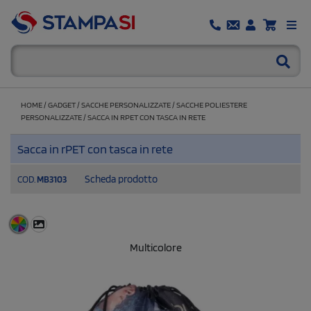
HOME
/
GADGET
/
SACCHE PERSONALIZZATE
/
SACCHE POLIESTERE
PERSONALIZZATE
/
SACCA IN RPET CON TASCA IN RETE
Sacca in rPET con tasca in rete
Scheda prodotto
COD.
MB3103
Multicolore