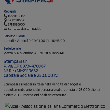
Recapiti
02 2111 8602
02 2111 8602
3755036900
contattaci@stampasi.it
Servizio Clienti
Lunedì - Venerdì 9.00-13.00 | 14.30-18.00
Sede Legale
Piazza IV Novembre, 4 - 20124 Milano (MI)
StampaSi s.r.l.
P.Iva/C.F. 09734470967
N° Rea MI-2110632
Capitale Sociale € 250.000 i.v.
Stampasi è il leader in Italia nella vendita di gadget e
abbigliamento aziendale personalizzato, con più di 25.000 clienti
e oltre 2.500 recensioni positive ottenute.