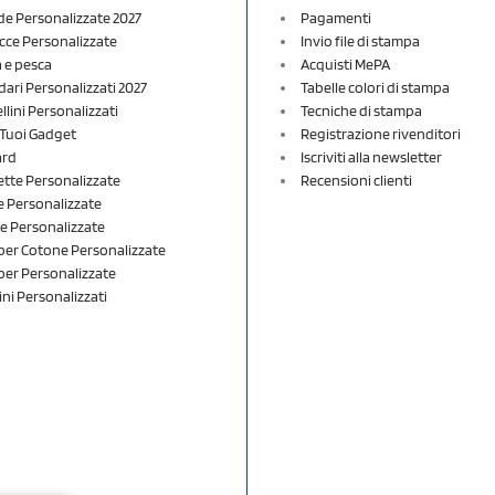
e Personalizzate 2027
Pagamenti
cce Personalizzate
Invio file di stampa
a e pesca
Acquisti MePA
dari Personalizzati 2027
Tabelle colori di stampa
lini Personalizzati
Tecniche di stampa
i Tuoi Gadget
Registrazione rivenditori
ard
Iscriviti alla newsletter
ette Personalizzate
Recensioni clienti
 Personalizzate
e Personalizzate
er Cotone Personalizzate
er Personalizzate
ini Personalizzati