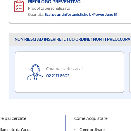
RIEPILOGO PREVENTIVO
Prodotto personalizzato
Quantità:
Scarpe antinfortunistiche U-Power June S1
NON RIESCI AD INSERIRE IL TUO ORDINE? NON TI PREOCCUP
Chiamaci adesso al
02 2111 8602
ie più cercate
Come Acquistare
liamento da Caccia
Come ordinare