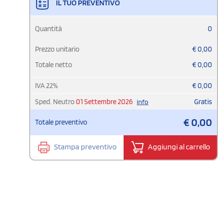
IL TUO PREVENTIVO
Quantità
0
Prezzo unitario
€
0,00
Totale netto
€
0,00
IVA
22
%
€
0,00
Sped. Neutro
01 Settembre 2026
Gratis
info
€
0,00
Totale preventivo
Stampa preventivo
Aggiungi al carrello