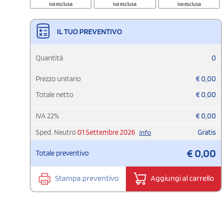
iva esclusa
iva esclusa
iva esclusa
IL TUO PREVENTIVO
Quantità
0
Prezzo unitario
€
0,00
Totale netto
€
0,00
IVA
22
%
€
0,00
Sped. Neutro
01 Settembre 2026
Gratis
info
€
0,00
Totale preventivo
Stampa preventivo
Aggiungi al carrello