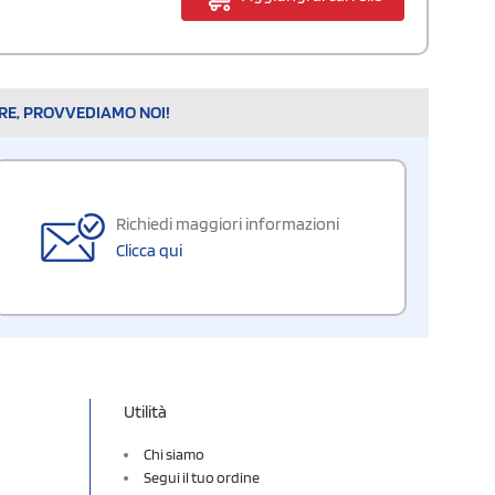
ARE, PROVVEDIAMO NOI!
Richiedi maggiori informazioni
Clicca qui
Utilità
Chi siamo
Segui il tuo ordine