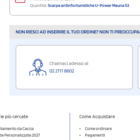
Quantità:
Scarpe antinfortunistiche U-Power Mauna S3
NON RIESCI AD INSERIRE IL TUO ORDINE? NON TI PREOCCUP
Chiamaci adesso al
02 2111 8602
ie più cercate
Come Acquistare
liamento da Caccia
Come ordinare
e Personalizzate 2027
Pagamenti