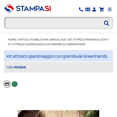
HOME
/
ARTICOLI PUBBLICITARI
/
BRICOLAGE
/
SET ATTREZZI PERSONALIZZATI
/
KIT ATTREZZI GIARDINAGGIO CON GREMBIULE GREENHANDS
Kit attrezzi giardinaggio con grembiule Greenhands
COD.
MO6548