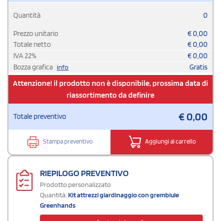
Quantità
0
Prezzo unitario
€
0,00
Totale netto
€
0,00
IVA
22
%
€
0,00
Bozza grafica
Gratis
info
Attenzione! il prodotto non è disponibile, prossima data di
riassortimento da definire
€
0,00
Totale preventivo
Stampa preventivo
Aggiungi al carrello
RIEPILOGO PREVENTIVO
Prodotto personalizzato
Quantità:
Kit attrezzi giardinaggio con grembiule
Greenhands