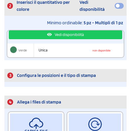
Inserisci il quantitativo per
Vedi
2
colore
disponibilità
Minimo ordinabile:
5 pz - Multipli di 1 pz
Vedi disponibilità
Verde
Unica
non disponibile
3
Configura le posizioni e il tipo di stampa
4
Allega i files di stampa