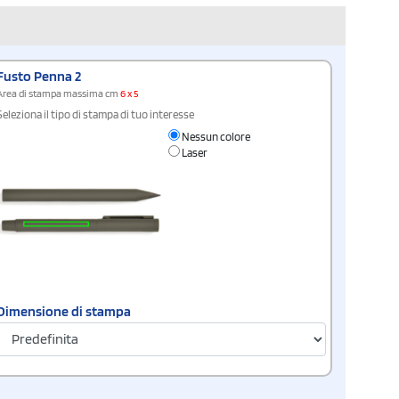
Fusto Penna 2
Area di stampa massima cm
6 x 5
Seleziona il tipo di stampa di tuo interesse
Nessun colore
Laser
Dimensione di stampa