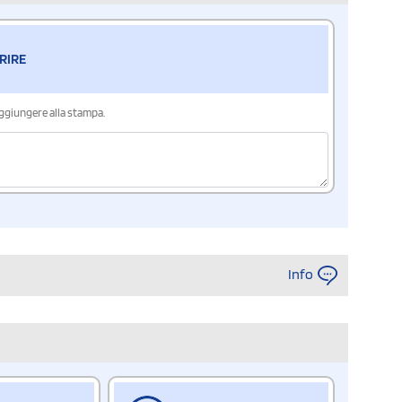
RIRE
aggiungere alla stampa.
Info