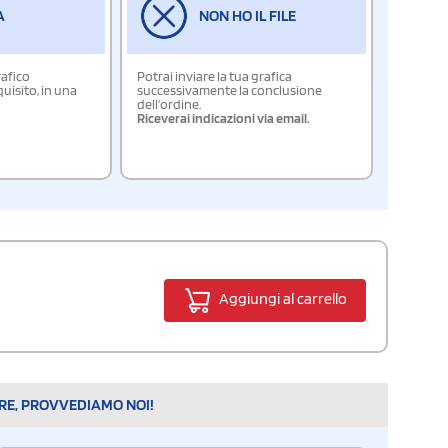
A
NON HO IL FILE
rafico
Potrai inviare la tua grafica
isito, in una
successivamente la conclusione
dell'ordine.
Riceverai indicazioni via email.
Aggiungi al carrello
ARE, PROVVEDIAMO NOI!