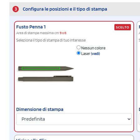
3
Configura le posizioni e il tipo di stampa
Fusto Penna 1
SCELTO
Area di stampa massima cm
9 x 6
Seleziona il tipo di stampa di tuo interesse
Nessun colore
Laser
(vedi)
Dimensione di stampa