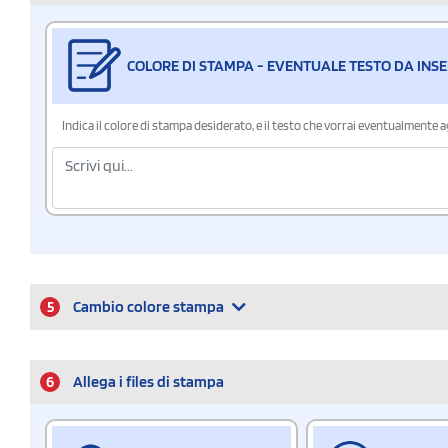
COLORE DI STAMPA - EVENTUALE TESTO DA INSE
Indica il colore di stampa desiderato, e il testo che vorrai eventualmente 
5
Cambio colore stampa
6
Allega i files di stampa