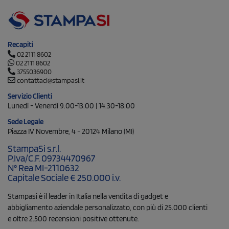
Recapiti
02 2111 8602
02 2111 8602
3755036900
contattaci@stampasi.it
Servizio Clienti
Lunedì - Venerdì 9.00-13.00 | 14.30-18.00
Sede Legale
Piazza IV Novembre, 4 - 20124 Milano (MI)
StampaSi s.r.l.
P.Iva/C.F. 09734470967
N° Rea MI-2110632
Capitale Sociale € 250.000 i.v.
Stampasi è il leader in Italia nella vendita di gadget e
abbigliamento aziendale personalizzato, con più di 25.000 clienti
e oltre 2.500 recensioni positive ottenute.