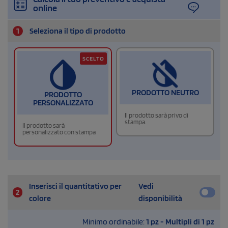
online
1
Seleziona il tipo di prodotto
SCELTO
PRODOTTO NEUTRO
PRODOTTO
PERSONALIZZATO
Il prodotto sarà privo di
stampa.
Il prodotto sarà
personalizzato con stampa
Inserisci il quantitativo per
Vedi
2
colore
disponibilità
Minimo ordinabile:
1 pz - Multipli di 1 pz