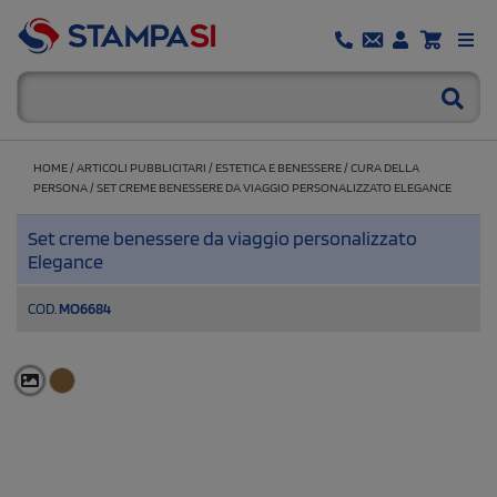
HOME
/
ARTICOLI PUBBLICITARI
/
ESTETICA E BENESSERE
/
CURA DELLA
PERSONA
/
SET CREME BENESSERE DA VIAGGIO PERSONALIZZATO ELEGANCE
Set creme benessere da viaggio personalizzato
Elegance
COD.
MO6684