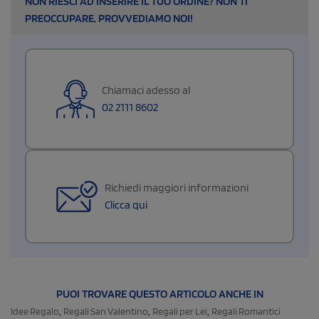
NON RIESCI AD INSERIRE IL TUO ORDINE? NON TI
PREOCCUPARE, PROVVEDIAMO NOI!
Chiamaci adesso al
02 2111 8602
Richiedi maggiori informazioni
Clicca qui
PUOI TROVARE QUESTO ARTICOLO ANCHE IN
,
,
,
Idee Regalo
Regali San Valentino
Regali per Lei
Regali Romantici