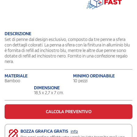
DESCRIZIONE
Set di penne dal design esclusivo, composto da tre penne a sfera
con dettagli colorati. La penna a sfera con la finitura in alluminio blu
è fornita di refill ad inchiostro blu, mentre le altre due penne sono
dotate di refill ad inchiostro nero. Fornito in una confezione regalo
nera.
MATERIALE
MINIMO ORDINABILE
Bamboo
10 pezzi
DIMENSIONE
18,5 x 2,7 x 7 cm.
CALCOLA PREVENTIVO
BOZZA GRAFICA GRATIS
info