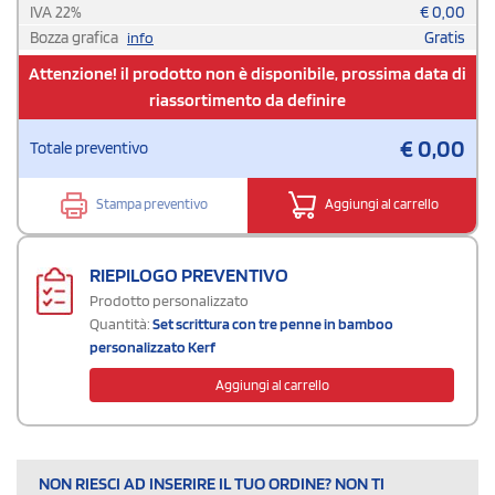
IVA
22
%
€
0,00
Bozza grafica
Gratis
info
Attenzione! il prodotto non è disponibile, prossima data di
riassortimento da definire
€
0,00
Totale preventivo
Stampa preventivo
Aggiungi al carrello
RIEPILOGO PREVENTIVO
Prodotto personalizzato
Quantità:
Set scrittura con tre penne in bamboo
personalizzato Kerf
Aggiungi al carrello
NON RIESCI AD INSERIRE IL TUO ORDINE? NON TI