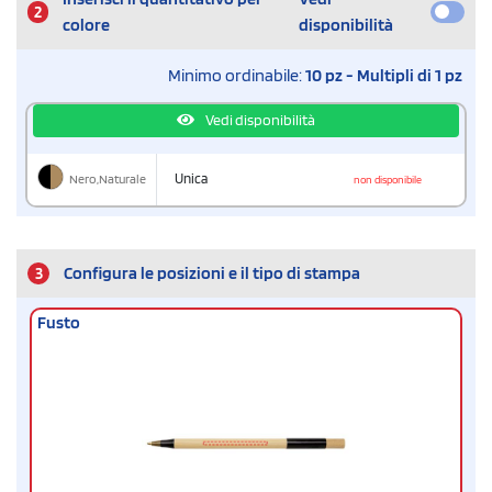
2
colore
disponibilità
Minimo ordinabile:
10 pz - Multipli di 1 pz
Vedi disponibilità
Nero,Naturale
Unica
non disponibile
3
Configura le posizioni e il tipo di stampa
Fusto