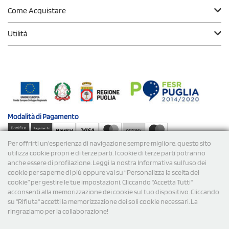
Come Acquistare
Utilità
Modalità di
Pagamento
Per offrirti un'esperienza di navigazione sempre migliore, questo sito
Spedizioni
utilizza cookie propri e di terze parti. I cookie di terze parti potranno
anche essere di profilazione. Leggi la nostra Informativa sull’uso dei
cookie per saperne di più oppure vai su “Personalizza la scelta dei
cookie” per gestire le tue impostazioni. Cliccando "Accetta Tutti"
acconsenti alla memorizzazione dei cookie sul tuo dispositivo. Cliccando
su "Rifiuta" accetti la memorizzazione dei soli cookie necessari. La
ringraziamo per la collaborazione!
© 2026 StampaSi s.r.l. TUTTI I DIRITTI SONO RISERVATI -