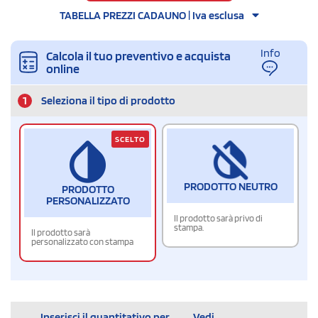
TABELLA PREZZI CADAUNO | Iva esclusa
Info
Calcola il tuo preventivo e acquista
online
1
Seleziona il tipo di prodotto
SCELTO
PRODOTTO NEUTRO
PRODOTTO
PERSONALIZZATO
Il prodotto sarà privo di
stampa.
Il prodotto sarà
personalizzato con stampa
Inserisci il quantitativo per
Vedi