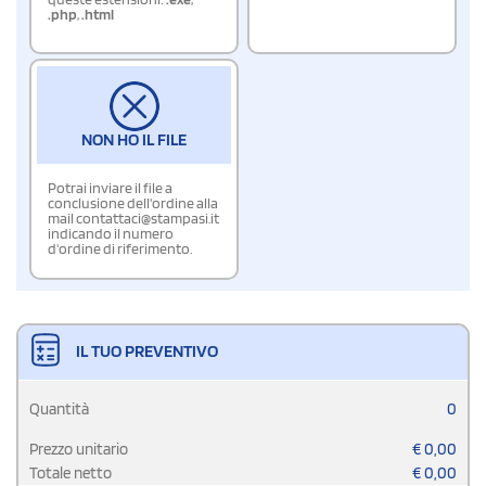
.php
,
.html
NON HO IL FILE
Potrai inviare il file a
conclusione dell'ordine alla
mail contattaci@stampasi.it
indicando il numero
d'ordine di riferimento.
IL TUO PREVENTIVO
Quantità
0
Prezzo unitario
€
0,00
Totale netto
€
0,00