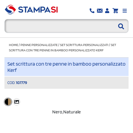
HOME
/
PENNE PERSONALIZZATE
/
SET SCRITTURA PERSONALIZZATI
/
SET
SCRITTURA CON TRE PENNE IN BAMBOO PERSONALIZZATO KERF
Set scrittura con tre penne in bamboo personalizzato
Kerf
COD.
107779
Nero,Naturale