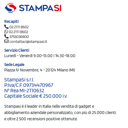
Recapiti
02 2111 8602
02 2111 8602
3755036900
contattaci@stampasi.it
Servizio Clienti
Lunedì - Venerdì 9.00-13.00 | 14.30-18.00
Sede Legale
Piazza IV Novembre, 4 - 20124 Milano (MI)
StampaSi s.r.l.
P.Iva/C.F. 09734470967
N° Rea MI-2110632
Capitale Sociale € 250.000 i.v.
Stampasi è il leader in Italia nella vendita di gadget e
abbigliamento aziendale personalizzato, con più di 25.000 clienti
e oltre 2.500 recensioni positive ottenute.