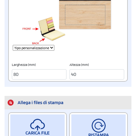
Larghezza (mm)
Altezza (mm)
4
Allega i files di stampa
CARICA FILE
RISTAMPA