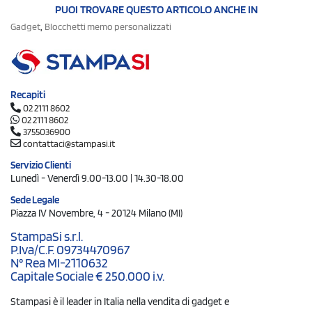
PUOI TROVARE QUESTO ARTICOLO ANCHE IN
,
Gadget
Blocchetti memo personalizzati
Recapiti
02 2111 8602
02 2111 8602
3755036900
contattaci@stampasi.it
Servizio Clienti
Lunedì - Venerdì 9.00-13.00 | 14.30-18.00
Sede Legale
Piazza IV Novembre, 4 - 20124 Milano (MI)
StampaSi s.r.l.
P.Iva/C.F. 09734470967
N° Rea MI-2110632
Capitale Sociale € 250.000 i.v.
Stampasi è il leader in Italia nella vendita di gadget e