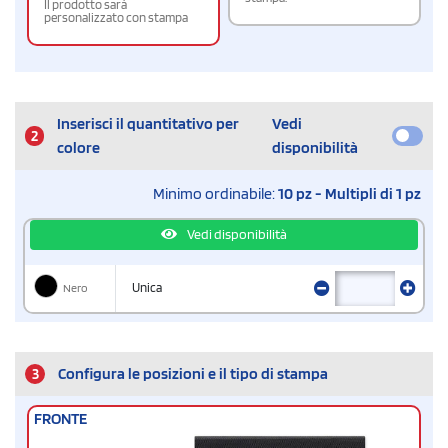
Il prodotto sarà
personalizzato con stampa
Inserisci il quantitativo per
Vedi
2
colore
disponibilità
Minimo ordinabile:
10 pz - Multipli di 1 pz
Vedi disponibilità
Nero
Unica
3
Configura le posizioni e il tipo di stampa
FRONTE