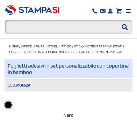
HOME
/
ARTICOLI PUBBLICITARI
/
UFFICIO
/
STICKY NOTES PERSONALIZZATI
/
FOGLIETTI ADESIVI IN SET PERSONALIZZABILE CON COPERTINA IN BAMBOO
Foglietti adesivi in set personalizzabile con copertina
in bamboo
COD.
MO6529
Nero