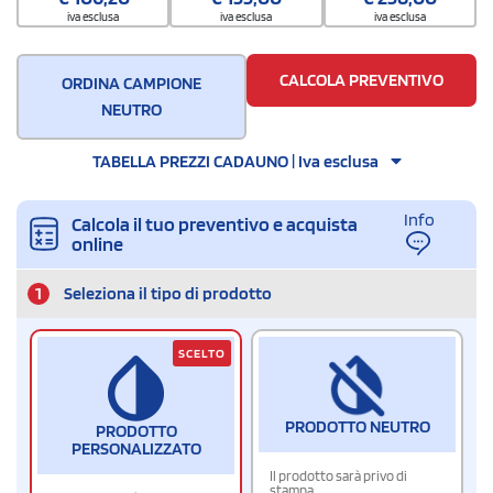
100
iva esclusa
iva esclusa
iva esclusa
CALCOLA PREVENTIVO
ORDINA CAMPIONE
NEUTRO
TABELLA PREZZI CADAUNO | Iva esclusa
Info
Calcola il tuo preventivo e acquista
online
1
Seleziona il tipo di prodotto
SCELTO
PRODOTTO NEUTRO
PRODOTTO
PERSONALIZZATO
Il prodotto sarà privo di
stampa.