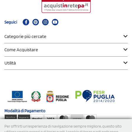
Seguici
Categorie più cercate
Come Acquistare
Utilità
Modalità di
Pagamento
Per offrirti un'esperienza di navigazione sempre migliore, questo sito
Spedizioni
utilizza cookie propri e di terze parti. I cookie di terze parti potranno