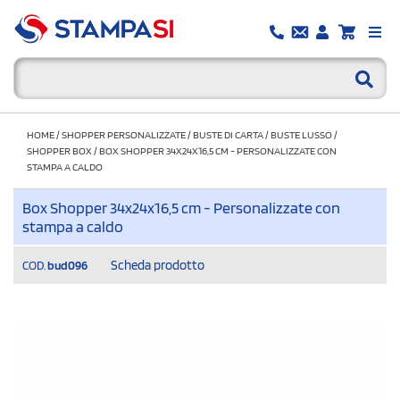
HOME
/
SHOPPER PERSONALIZZATE
/
BUSTE DI CARTA
/
BUSTE LUSSO
/
SHOPPER BOX
/
BOX SHOPPER 34X24X16,5 CM - PERSONALIZZATE CON
STAMPA A CALDO
Box Shopper 34x24x16,5 cm - Personalizzate con
stampa a caldo
Scheda prodotto
COD.
bud096