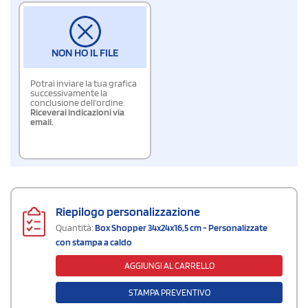
NON HO IL FILE
Potrai inviare la tua grafica
successivamente la
conclusione dell'ordine.
Riceverai indicazioni via
email.
Riepilogo personalizzazione
Quantità:
Box Shopper 34x24x16,5 cm - Personalizzate
con stampa a caldo
AGGIUNGI AL CARRELLO
STAMPA PREVENTIVO