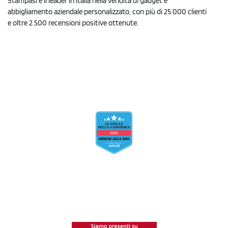
Stampasi è il leader in Italia nella vendita di gadget e
abbigliamento aziendale personalizzato, con più di 25.000 clienti
e oltre 2.500 recensioni positive ottenute.