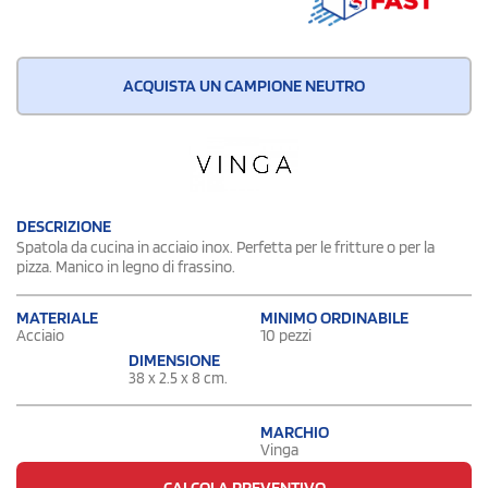
ACQUISTA UN CAMPIONE NEUTRO
DESCRIZIONE
Spatola da cucina in acciaio inox. Perfetta per le fritture o per la
pizza. Manico in legno di frassino.
MATERIALE
MINIMO ORDINABILE
Acciaio
10 pezzi
DIMENSIONE
38 x 2.5 x 8 cm.
MARCHIO
Vinga
CALCOLA PREVENTIVO