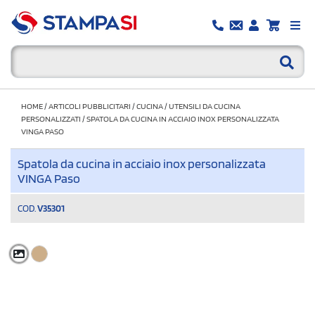
HOME
/
ARTICOLI PUBBLICITARI
/
CUCINA
/
UTENSILI DA CUCINA
PERSONALIZZATI
/
SPATOLA DA CUCINA IN ACCIAIO INOX PERSONALIZZATA
VINGA PASO
Spatola da cucina in acciaio inox personalizzata
VINGA Paso
COD.
V35301