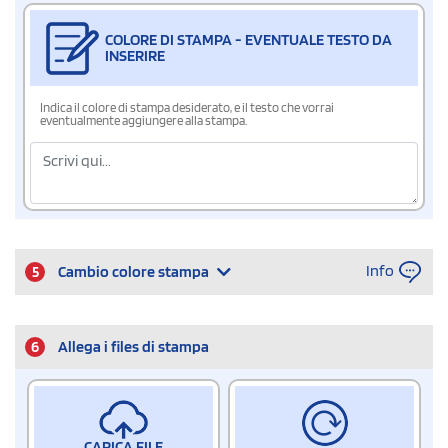
COLORE DI STAMPA - EVENTUALE TESTO DA
INSERIRE
Indica il colore di stampa desiderato, e il testo che vorrai
eventualmente aggiungere alla stampa.
Info
5
Cambio colore stampa
6
Allega i files di stampa
CARICA FILE