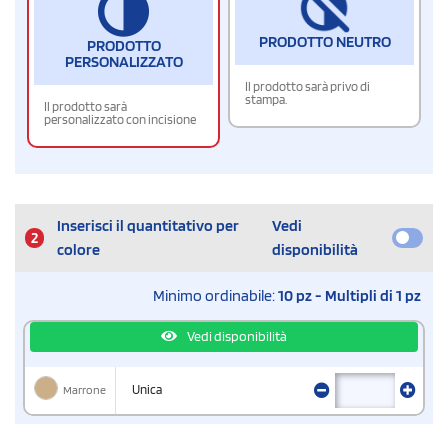
PRODOTTO NEUTRO
PRODOTTO
PERSONALIZZATO
Il prodotto sarà privo di
stampa.
Il prodotto sarà
personalizzato con incisione
Inserisci il quantitativo per
Vedi
2
colore
disponibilità
Minimo ordinabile:
10 pz - Multipli di 1 pz
Vedi disponibilità
Marrone
Unica