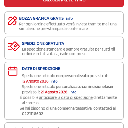
BOZZA GRAFICA GRATIS
info
Per ogni ordine effettuato verrà inviata tramite mail una
simulazione pre-stampa da confermare.
SPEDIZIONE GRATUITA
La spedizione standard è sempre gratuita per tutti gli
ordini e in tutta italia, isole comprese.
DATE DI SPEDIZIONE
Spedizione articolo
non personalizzato
previsto il:
12 Agosto 2026
info
Spedizione articolo
personalizzato con incisione laser
previsto il:
21 Agosto 2026
info
É possibile
anticipare la data di spedizione
direttamente
al carrello.
Se hai bisogno di una consegna
tassativa
, contattaci al:
02 2111 8602