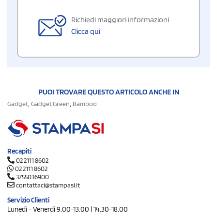
Richiedi maggiori informazioni
Clicca qui
PUOI TROVARE QUESTO ARTICOLO ANCHE IN
,
,
Gadget
Gadget Green
Bamboo
Recapiti
02 2111 8602
02 2111 8602
3755036900
contattaci@stampasi.it
Servizio Clienti
Lunedì - Venerdì 9.00-13.00 | 14.30-18.00