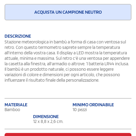
ACQUISTA UN CAMPIONE NEUTRO
DESCRIZIONE
Stazione meteorologica in bambù a forma di casa con ventosa sul
retro. Con questo termometro saprete sempre la temperatura
all'interno della vostra casa. Il display a LED mostra la temperatura
attuale, minima e massima. Sul retro c'è una ventosa per appendere
la casetta alla finestra, all'armadio o altrove. 1 batteria LR44 inclusa.
Il bambù è un prodotto naturale, ci possono essere leggere
variazioni di colore e dimensioni per ogni articolo, che possono
influenzare il risultato finale della personalizzazione.
MATERIALE
MINIMO ORDINABILE
Bamboo
10 pezzi
DIMENSIONE
12 x 8,8 x 2,6 cm.