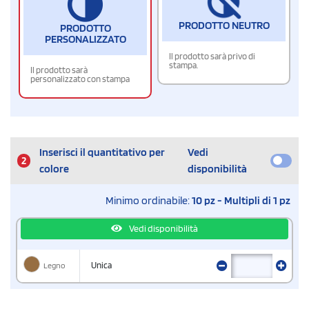
PRODOTTO NEUTRO
PRODOTTO
PERSONALIZZATO
Il prodotto sarà privo di
stampa.
Il prodotto sarà
personalizzato con stampa
Inserisci il quantitativo per
Vedi
2
colore
disponibilità
Minimo ordinabile:
10 pz - Multipli di 1 pz
Vedi disponibilità
Legno
Unica