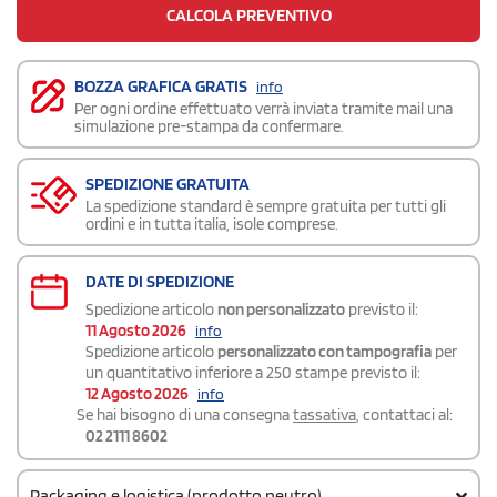
CALCOLA PREVENTIVO
BOZZA GRAFICA GRATIS
info
Per ogni ordine effettuato verrà inviata tramite mail una
simulazione pre-stampa da confermare.
SPEDIZIONE GRATUITA
La spedizione standard è sempre gratuita per tutti gli
ordini e in tutta italia, isole comprese.
DATE DI SPEDIZIONE
Spedizione articolo
non personalizzato
previsto il:
11 Agosto 2026
info
Spedizione articolo
personalizzato con tampografia
per
un quantitativo inferiore a 250 stampe previsto il:
12 Agosto 2026
info
Se hai bisogno di una consegna
tassativa
, contattaci al:
02 2111 8602
Packaging e logistica (prodotto neutro)