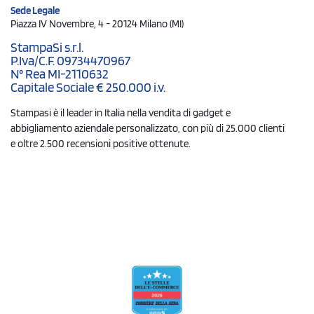
Sede Legale
Piazza IV Novembre, 4 - 20124 Milano (MI)
StampaSi s.r.l.
P.Iva/C.F. 09734470967
N° Rea MI-2110632
Capitale Sociale € 250.000 i.v.
Stampasi è il leader in Italia nella vendita di gadget e
abbigliamento aziendale personalizzato, con più di 25.000 clienti
e oltre 2.500 recensioni positive ottenute.