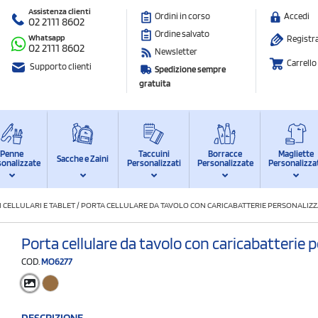
Assistenza clienti
Ordini in corso
Accedi
02 2111 8602
Ordine salvato
Whatsapp
Registra
02 2111 8602
Newsletter
Carrello
Supporto clienti
Spedizione sempre
gratuita
Penne
Taccuini
Borracce
Magliette
Sacche e Zaini
sonalizzate
Personalizzati
Personalizzate
Personalizza
 CELLULARI E TABLET
/
PORTA CELLULARE DA TAVOLO CON CARICABATTERIE PERSONALIZ
Porta cellulare da tavolo con caricabatterie
COD.
MO6277
DESCRIZIONE