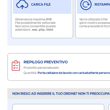
CARICA FILE
RISTAMP
Dimensione massima 8MB
Verrà utilizzato il file
File possibilmente vettoriale
già in nostro possess
Non sono consentite queste
come precedenti forn
estensioni:
.exe
,
.php
,
.html
RIEPILOGO PREVENTIVO
Prodotto personalizzato
Quantità:
Porta cellulare da tavolo con caricabatterie person
NON RIESCI AD INSERIRE IL TUO ORDINE? NON TI PREOCCUP