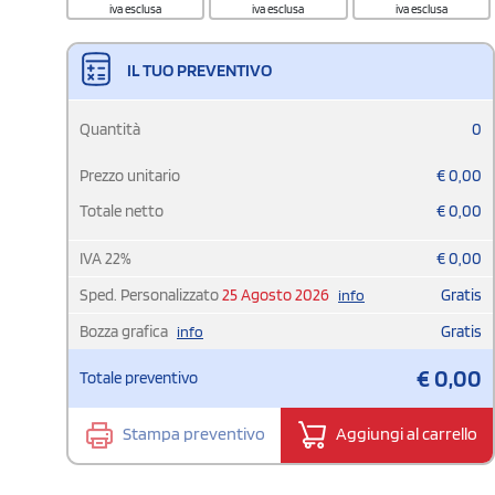
iva esclusa
iva esclusa
iva esclusa
IL TUO PREVENTIVO
Quantità
0
Prezzo unitario
€
0,00
Totale netto
€
0,00
IVA
22
%
€
0,00
Sped. Personalizzato
25 Agosto 2026
Gratis
info
Bozza grafica
Gratis
info
€
0,00
Totale preventivo
Stampa preventivo
Aggiungi al carrello