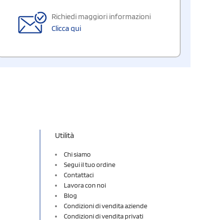
Richiedi maggiori informazioni
Clicca qui
Utilità
Chi siamo
Segui il tuo ordine
Contattaci
Lavora con noi
Blog
Condizioni di vendita aziende
Condizioni di vendita privati