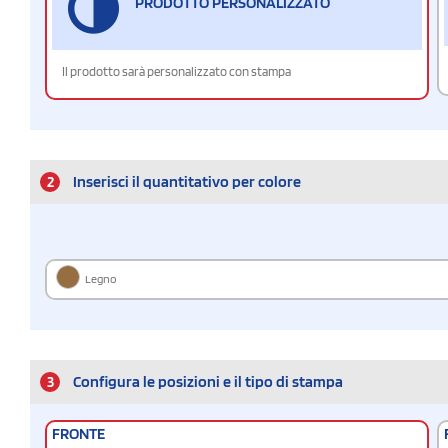
PRODOTTO PERSONALIZZATO
Il prodotto sarà personalizzato con stampa
2
Inserisci il quantitativo per colore
Legno
3
Configura le posizioni e il tipo di stampa
FRONTE