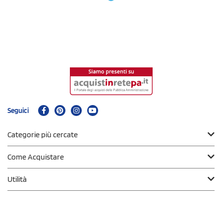
Seguici
Categorie più cercate
Come Acquistare
Utilità