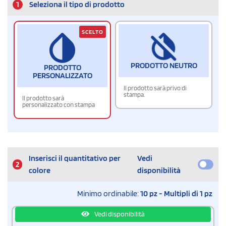
1
Seleziona il tipo di prodotto
SCELTO
PRODOTTO NEUTRO
PRODOTTO
PERSONALIZZATO
Il prodotto sarà privo di
stampa.
Il prodotto sarà
personalizzato con stampa
Inserisci il quantitativo per
Vedi
2
colore
disponibilità
Minimo ordinabile:
10 pz - Multipli di 1 pz
Vedi disponibilità