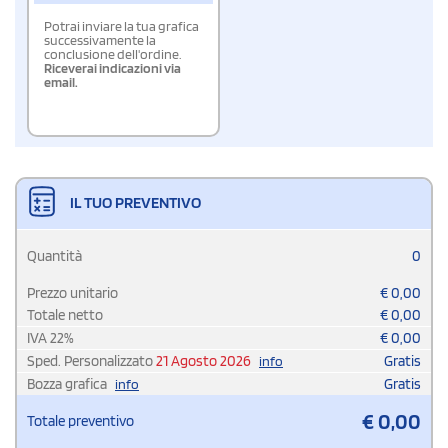
Potrai inviare la tua grafica
successivamente la
conclusione dell'ordine.
Riceverai indicazioni via
email.
IL TUO PREVENTIVO
Quantità
0
Prezzo unitario
€
0,00
Totale netto
€
0,00
IVA
22
%
€
0,00
Sped. Personalizzato
21 Agosto 2026
Gratis
info
Bozza grafica
Gratis
info
€
0,00
Totale preventivo