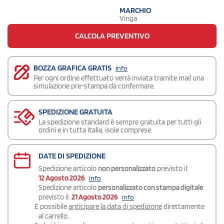
MARCHIO
Vinga
CALCOLA PREVENTIVO
BOZZA GRAFICA GRATIS
info
Per ogni ordine effettuato verrà inviata tramite mail una
simulazione pre-stampa da confermare.
SPEDIZIONE GRATUITA
La spedizione standard è sempre gratuita per tutti gli
ordini e in tutta italia, isole comprese.
DATE DI SPEDIZIONE
Spedizione articolo
non personalizzato
previsto il:
12 Agosto 2026
info
Spedizione articolo
personalizzato con stampa digitale
previsto il:
21 Agosto 2026
info
É possibile
anticipare la data di spedizione
direttamente
al carrello.