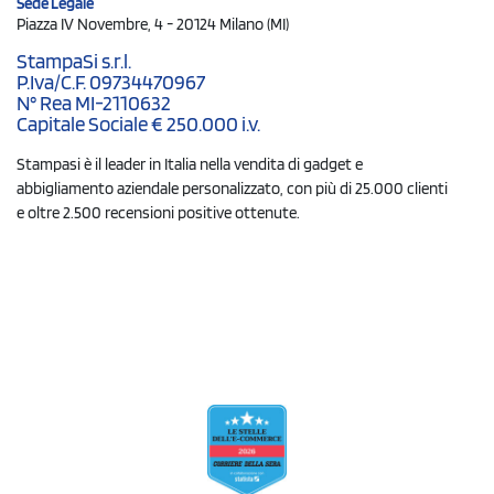
Sede Legale
Piazza IV Novembre, 4 - 20124 Milano (MI)
StampaSi s.r.l.
P.Iva/C.F. 09734470967
N° Rea MI-2110632
Capitale Sociale € 250.000 i.v.
Stampasi è il leader in Italia nella vendita di gadget e
abbigliamento aziendale personalizzato, con più di 25.000 clienti
e oltre 2.500 recensioni positive ottenute.