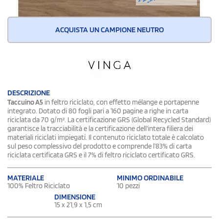
ACQUISTA UN CAMPIONE NEUTRO
DESCRIZIONE
Taccuino A5
in feltro riciclato, con effetto mélange e portapenne
integrato. Dotato di 80 fogli pari a 160 pagine a righe in carta
riciclata da 70 g/m². La certificazione GRS (Global Recycled Standard)
garantisce la tracciabilità e la certificazione dell’intera filiera dei
materiali riciclati impiegati. Il contenuto riciclato totale è calcolato
sul peso complessivo del prodotto e comprende l’83% di carta
riciclata certificata GRS e il 7% di feltro riciclato certificato GRS.
MATERIALE
MINIMO ORDINABILE
100% Feltro Riciclato
10 pezzi
DIMENSIONE
15 x 21,9 x 1,5 cm