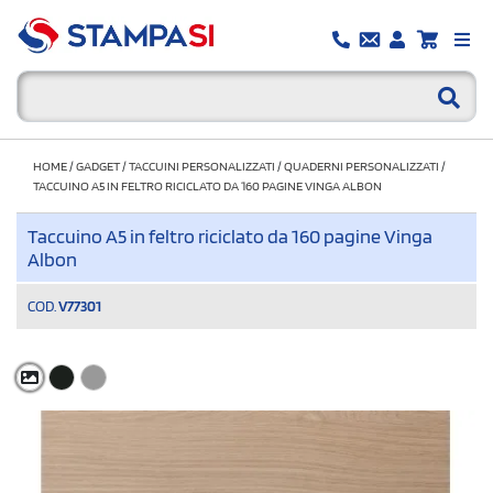
HOME
/
GADGET
/
TACCUINI PERSONALIZZATI
/
QUADERNI PERSONALIZZATI
/
TACCUINO A5 IN FELTRO RICICLATO DA 160 PAGINE VINGA ALBON
Taccuino A5 in feltro riciclato da 160 pagine Vinga
Albon
COD.
V77301