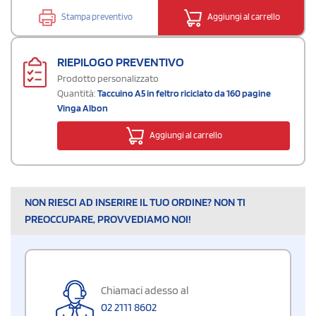
Stampa preventivo
Aggiungi al carrello
RIEPILOGO PREVENTIVO
Prodotto personalizzato
Quantità:
Taccuino A5 in feltro riciclato da 160 pagine
Vinga Albon
Aggiungi al carrello
NON RIESCI AD INSERIRE IL TUO ORDINE? NON TI
PREOCCUPARE, PROVVEDIAMO NOI!
Chiamaci adesso al
02 2111 8602