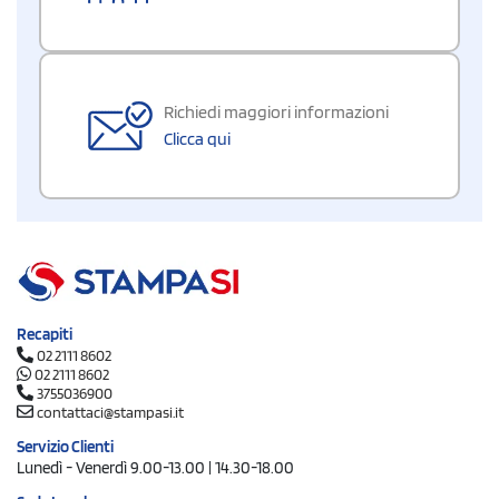
Richiedi maggiori informazioni
Clicca qui
Recapiti
02 2111 8602
02 2111 8602
3755036900
contattaci@stampasi.it
Servizio Clienti
Lunedì - Venerdì 9.00-13.00 | 14.30-18.00