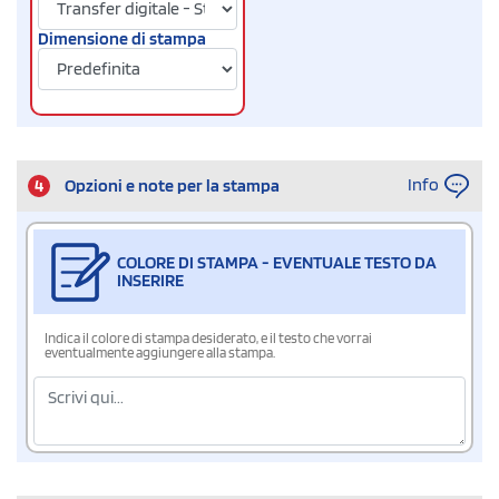
Dimensione di stampa
Info
4
Opzioni e note per la stampa
COLORE DI STAMPA - EVENTUALE TESTO DA
INSERIRE
Indica il colore di stampa desiderato, e il testo che vorrai
eventualmente aggiungere alla stampa.