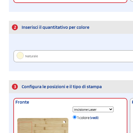
2
Inserisci il quantitativo per colore
Naturale
3
Configura le posizioni e il tipo di stampa
Fronte
1 colore
(vedi)