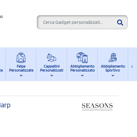
ti
Felpe
Cappellini
Abbigliamento
Abbigliamento
Ab
te
Personalizzate
Personalizzati
Personalizzato
Sportivo
d
Harp