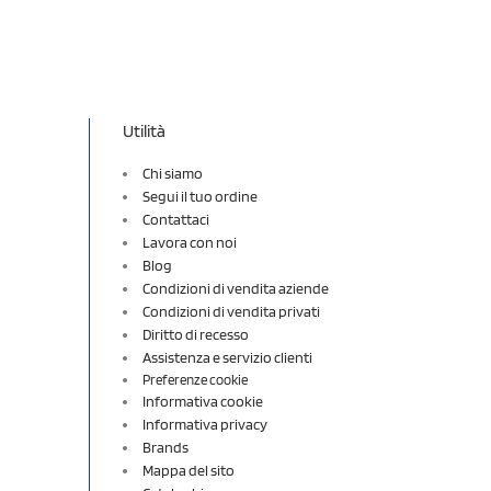
Utilità
Chi siamo
Segui il tuo ordine
Contattaci
Lavora con noi
Blog
Condizioni di vendita aziende
Condizioni di vendita privati
Diritto di recesso
Assistenza e servizio clienti
Preferenze cookie
Informativa cookie
Informativa privacy
Brands
Mappa del sito