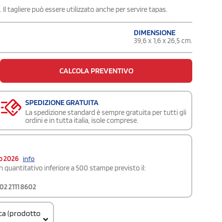
Il tagliere può essere utilizzato anche per servire tapas.
DIMENSIONE
39,6 x 1,6 x 26,5 cm.
CALCOLA PREVENTIVO
SPEDIZIONE GRATUITA
La spedizione standard è sempre gratuita per tutti gli
ordini e in tutta italia, isole comprese.
o 2026
info
 quantitativo inferiore a 500 stampe previsto il:
02 2111 8602
ica (prodotto