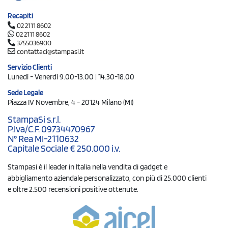
Recapiti
02 2111 8602
02 2111 8602
3755036900
contattaci@stampasi.it
Servizio Clienti
Lunedì - Venerdì 9.00-13.00 | 14.30-18.00
Sede Legale
Piazza IV Novembre, 4 - 20124 Milano (MI)
StampaSi s.r.l.
P.Iva/C.F. 09734470967
N° Rea MI-2110632
Capitale Sociale € 250.000 i.v.
Stampasi è il leader in Italia nella vendita di gadget e
abbigliamento aziendale personalizzato, con più di 25.000 clienti
e oltre 2.500 recensioni positive ottenute.