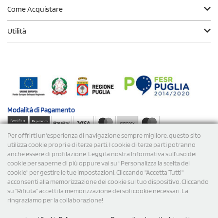
Come Acquistare
Utilità
Modalità di
Pagamento
Per offrirti un'esperienza di navigazione sempre migliore, questo sito
Spedizioni
utilizza cookie propri e di terze parti. I cookie di terze parti potranno
anche essere di profilazione. Leggi la nostra Informativa sull’uso dei
cookie per saperne di più oppure vai su “Personalizza la scelta dei
cookie” per gestire le tue impostazioni. Cliccando "Accetta Tutti"
acconsenti alla memorizzazione dei cookie sul tuo dispositivo. Cliccando
su "Rifiuta" accetti la memorizzazione dei soli cookie necessari. La
ringraziamo per la collaborazione!
© 2026 StampaSi s.r.l. TUTTI I DIRITTI SONO RISERVATI -