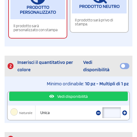
PRODOTTO NEUTRO
PRODOTTO
PERSONALIZZATO
Il prodotto sarà privo di
stampa.
Il prodotto sarà
personalizzato con stampa
Inserisci il quantitativo per
Vedi
2
colore
disponibilità
Minimo ordinabile:
10 pz - Multipli di 1 pz
Vedi disponibilità
Naturale
Unica