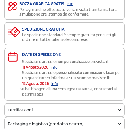
BOZZA GRAFICA GRATIS
info
Per ogni ordine effettuato verrà inviata tramite mail una
simulazione pre-stampa da confermare.
SPEDIZIONE GRATUITA
La spedizione standard è sempre gratuita per tutti gli
ordini e in tutta italia, isole comprese.
DATE DI SPEDIZIONE
Spedizione articolo
non personalizzato
previsto il:
11 Agosto 2026
info
Spedizione articolo
personalizzato con incisione laser
per
un quantitativo inferiore a 500 stampe previsto il:
12 Agosto 2026
info
Se hai bisogno di una consegna
tassativa
, contattaci al:
02 2111 8602
Certificazioni
Packaging e logistica (prodotto neutro)