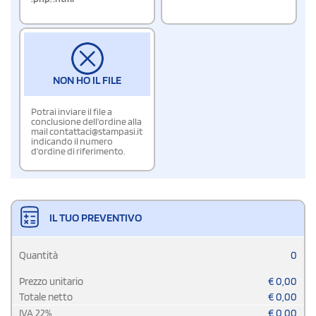
NON HO IL FILE
Potrai inviare il file a
conclusione dell'ordine alla
mail contattaci@stampasi.it
indicando il numero
d'ordine di riferimento.
IL TUO PREVENTIVO
Quantità
0
Prezzo unitario
€
0,00
Totale netto
€
0,00
IVA
22
%
€
0,00