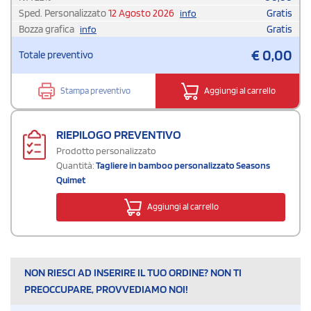
Sped. Personalizzato
12 Agosto 2026
Gratis
info
Bozza grafica
Gratis
info
€
0,00
Totale preventivo
Stampa preventivo
Aggiungi al carrello
RIEPILOGO PREVENTIVO
Prodotto personalizzato
Quantità:
Tagliere in bamboo personalizzato Seasons
Quimet
Aggiungi al carrello
NON RIESCI AD INSERIRE IL TUO ORDINE? NON TI
PREOCCUPARE, PROVVEDIAMO NOI!