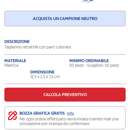
ACQUISTA UN CAMPIONE NEUTRO
DESCRIZIONE
Taglierino retrattile con parti colorate.
MATERIALE
MINIMO ORDINABILE
Plastica
50 pezzi - Scaglioni: 50 pezzi
DIMENSIONE
12,5 x 2,5 x 1,5 cm.
CALCOLA PREVENTIVO
BOZZA GRAFICA GRATIS
info
Per ogni ordine effettuato verrà inviata tramite mail una
simulazione pre-stampa da confermare.