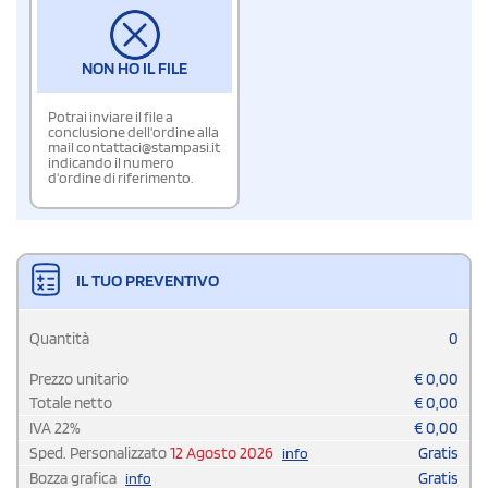
NON HO IL FILE
Potrai inviare il file a
conclusione dell'ordine alla
mail contattaci@stampasi.it
indicando il numero
d'ordine di riferimento.
IL TUO PREVENTIVO
Quantità
0
Prezzo unitario
€
0,00
Totale netto
€
0,00
IVA
22
%
€
0,00
Sped. Personalizzato
12 Agosto 2026
Gratis
info
Bozza grafica
Gratis
info