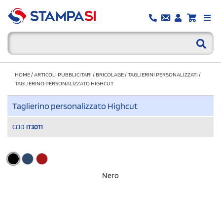
HOME
/
ARTICOLI PUBBLICITARI
/
BRICOLAGE
/
TAGLIERINI PERSONALIZZATI
/
TAGLIERINO PERSONALIZZATO HIGHCUT
Taglierino personalizzato Highcut
COD.
IT3011
Nero