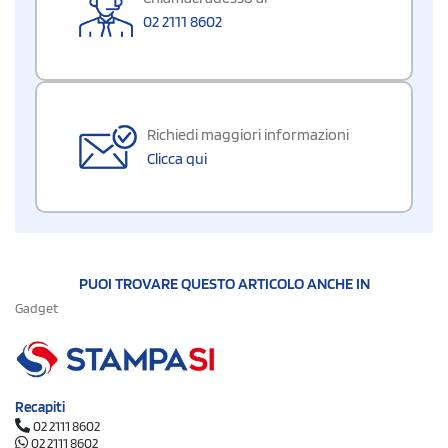
02 2111 8602
Richiedi maggiori informazioni
Clicca qui
PUOI TROVARE QUESTO ARTICOLO ANCHE IN
Gadget
Recapiti
02 2111 8602
02 2111 8602