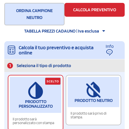
500
CALCOLA PREVENTIVO
ORDINA CAMPIONE
NEUTRO
TABELLA PREZZI CADAUNO | Iva esclusa
Info
Calcola il tuo preventivo e acquista
online
1
Seleziona il tipo di prodotto
SCELTO
PRODOTTO NEUTRO
PRODOTTO
PERSONALIZZATO
Il prodotto sarà privo di
stampa.
Il prodotto sarà
personalizzato con stampa