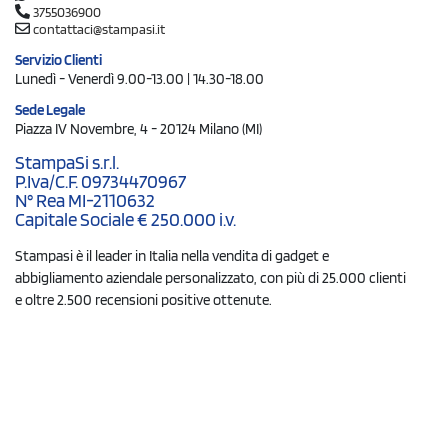
3755036900
contattaci@stampasi.it
Servizio Clienti
Lunedì - Venerdì 9.00-13.00 | 14.30-18.00
Sede Legale
Piazza IV Novembre, 4 - 20124 Milano (MI)
StampaSi s.r.l.
P.Iva/C.F. 09734470967
N° Rea MI-2110632
Capitale Sociale € 250.000 i.v.
Stampasi è il leader in Italia nella vendita di gadget e
abbigliamento aziendale personalizzato, con più di 25.000 clienti
e oltre 2.500 recensioni positive ottenute.