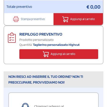
€
0,00
Totale preventivo
Stampa preventivo
Aggiungi al carrello
RIEPILOGO PREVENTIVO
Prodotto personalizzato
Quantità:
Taglierino personalizzato Highcut
Aggiungi al carrello
NON RIESCI AD INSERIRE IL TUO ORDINE? NON TI
PREOCCUPARE, PROVVEDIAMO NOI!
Chiamaci adesso al