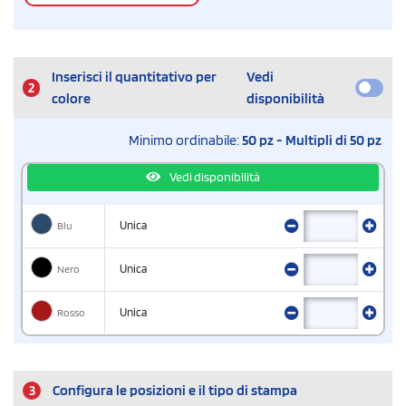
Inserisci il quantitativo per
Vedi
2
colore
disponibilità
Minimo ordinabile:
50 pz - Multipli di 50 pz
Vedi disponibilità
Blu
Unica
Nero
Unica
Rosso
Unica
3
Configura le posizioni e il tipo di stampa