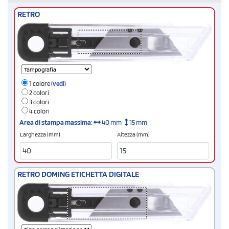
RETRO
1 colore
(vedi)
2 colori
3 colori
4 colori
Area di stampa massima
:
40 mm
15 mm
Larghezza (mm)
Altezza (mm)
RETRO DOMING ETICHETTA DIGITALE