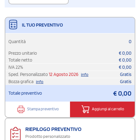
IL TUO PREVENTIVO
Quantità
0
Prezzo unitario
€
0,00
Totale netto
€
0,00
IVA
22
%
€
0,00
Sped. Personalizzato
12 Agosto 2026
Gratis
info
Bozza grafica
Gratis
info
€
0,00
Totale preventivo
Stampa preventivo
Aggiungi al carrello
RIEPILOGO PREVENTIVO
Prodotto personalizzato