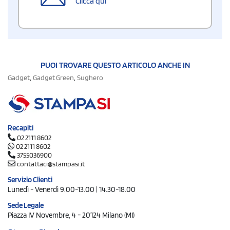
Clicca qui
PUOI TROVARE QUESTO ARTICOLO ANCHE IN
,
,
Gadget
Gadget Green
Sughero
Recapiti
02 2111 8602
02 2111 8602
3755036900
contattaci@stampasi.it
Servizio Clienti
Lunedì - Venerdì 9.00-13.00 | 14.30-18.00
Sede Legale
Piazza IV Novembre, 4 - 20124 Milano (MI)