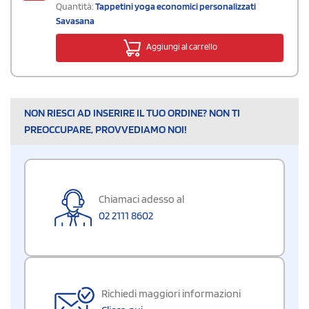
Quantità:
Tappetini yoga economici personalizzati
Savasana
Aggiungi al carrello
NON RIESCI AD INSERIRE IL TUO ORDINE? NON TI
PREOCCUPARE, PROVVEDIAMO NOI!
Chiamaci adesso al
02 2111 8602
Richiedi maggiori informazioni