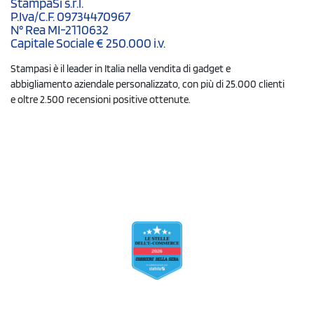
StampaSi s.r.l.
P.Iva/C.F. 09734470967
N° Rea MI-2110632
Capitale Sociale € 250.000 i.v.
Stampasi è il leader in Italia nella vendita di gadget e
abbigliamento aziendale personalizzato, con più di 25.000 clienti
e oltre 2.500 recensioni positive ottenute.