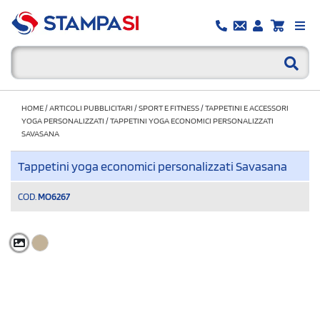
HOME
/
ARTICOLI PUBBLICITARI
/
SPORT E FITNESS
/
TAPPETINI E ACCESSORI
YOGA PERSONALIZZATI
/
TAPPETINI YOGA ECONOMICI PERSONALIZZATI
SAVASANA
Tappetini yoga economici personalizzati Savasana
COD.
MO6267