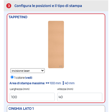
3
Configura le posizioni e il tipo di stampa
TAPPETINO
1 colore
(vedi)
Area di stampa massima
:
100 mm
40 mm
Larghezza (mm)
Altezza (mm)
CINGHIA LATO 1