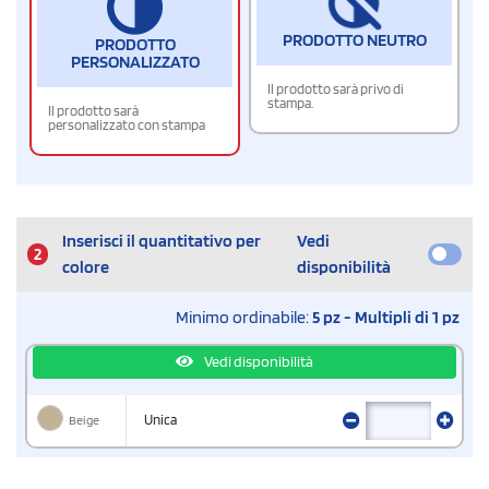
PRODOTTO NEUTRO
PRODOTTO
PERSONALIZZATO
Il prodotto sarà privo di
stampa.
Il prodotto sarà
personalizzato con stampa
Inserisci il quantitativo per
Vedi
2
colore
disponibilità
Minimo ordinabile:
5 pz - Multipli di 1 pz
Vedi disponibilità
Beige
Unica