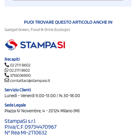
PUOI TROVARE QUESTO ARTICOLO ANCHE IN
,
Gadget Green
Food & Drink Ecologici
Recapiti
02 2111 8602
02 2111 8602
3755036900
contattaci@stampasi.it
Servizio Clienti
Lunedì - Venerdì 9.00-13.00 | 14.30-18.00
Sede Legale
Piazza IV Novembre, 4 - 20124 Milano (MI)
StampaSi s.r.l.
P.Iva/C.F. 09734470967
N° Rea MI-2110632