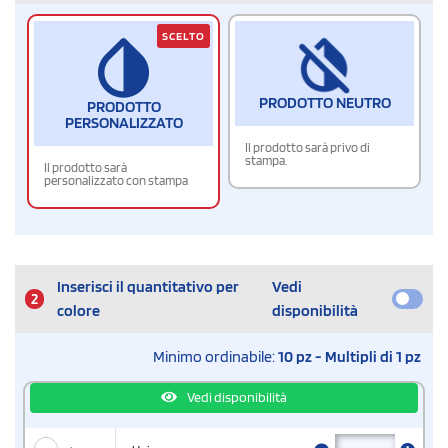
SCELTO
PRODOTTO NEUTRO
PRODOTTO
PERSONALIZZATO
Il prodotto sarà privo di
stampa.
Il prodotto sarà
personalizzato con stampa
Inserisci il quantitativo per
Vedi
2
colore
disponibilità
Minimo ordinabile:
10 pz - Multipli di 1 pz
Vedi disponibilità