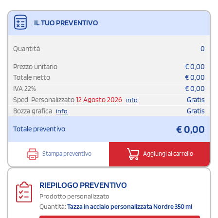
IL TUO PREVENTIVO
Quantità
0
Prezzo unitario
€
0,00
Totale netto
€
0,00
IVA
22
%
€
0,00
Sped. Personalizzato
12 Agosto 2026
Gratis
info
Bozza grafica
Gratis
info
€
0,00
Totale preventivo
Stampa preventivo
Aggiungi al carrello
RIEPILOGO PREVENTIVO
Prodotto personalizzato
Quantità:
Tazza in acciaio personalizzata Nordre 350 ml