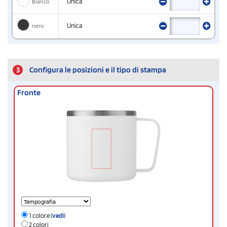
Bianco
Unica
nero
Unica
3
Configura le posizioni e il tipo di stampa
Fronte
1 colore
(vedi)
2 colori