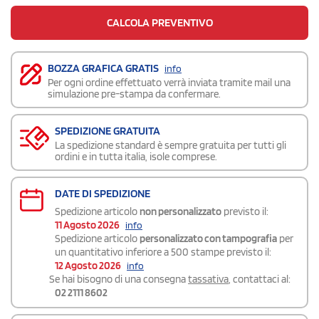
CALCOLA PREVENTIVO
BOZZA GRAFICA GRATIS
info
Per ogni ordine effettuato verrà inviata tramite mail una
simulazione pre-stampa da confermare.
SPEDIZIONE GRATUITA
La spedizione standard è sempre gratuita per tutti gli
ordini e in tutta italia, isole comprese.
DATE DI SPEDIZIONE
Spedizione articolo
non personalizzato
previsto il:
11 Agosto 2026
info
Spedizione articolo
personalizzato con tampografia
per
un quantitativo inferiore a 500 stampe previsto il:
12 Agosto 2026
info
Se hai bisogno di una consegna
tassativa
, contattaci al:
02 2111 8602