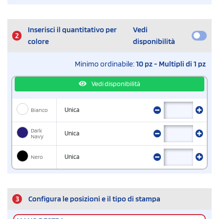
Inserisci il quantitativo per
Vedi
2
colore
disponibilità
Minimo ordinabile:
10 pz - Multipli di 1 pz
Vedi disponibilità
Bianco
Unica
Dark
Unica
Navy
Nero
Unica
3
Configura le posizioni e il tipo di stampa