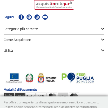
Seguici
Categorie più cercate
Come Acquistare
Utilità
Modalità di
Pagamento
Per offrirti un'esperienza di navigazione sempre migliore, questo sito
Spedizioni
utilizza cookie propri e di terze parti. I cookie di terze parti potranno