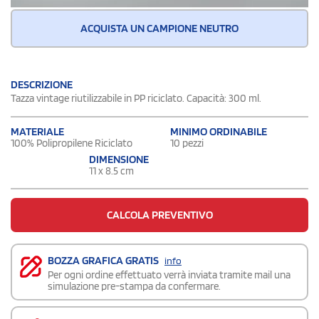
ACQUISTA UN CAMPIONE NEUTRO
DESCRIZIONE
Tazza vintage riutilizzabile in PP riciclato. Capacità: 300 ml.
MATERIALE
MINIMO ORDINABILE
100% Polipropilene Riciclato
10 pezzi
DIMENSIONE
11 x 8.5 cm
CALCOLA PREVENTIVO
BOZZA GRAFICA GRATIS
info
Per ogni ordine effettuato verrà inviata tramite mail una
simulazione pre-stampa da confermare.