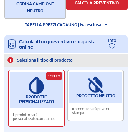
CALCOLA PREVENTIVO
ORDINA CAMPIONE
NEUTRO
TABELLA PREZZI CADAUNO | Iva esclusa
Info
Calcola il tuo preventivo e acquista
online
1
Seleziona il tipo di prodotto
SCELTO
PRODOTTO NEUTRO
PRODOTTO
PERSONALIZZATO
Il prodotto sarà privo di
stampa.
Il prodotto sarà
personalizzato con stampa