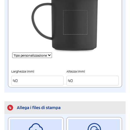
Larghezza (mm)
Altezza (mm)
4
Allega i files di stampa