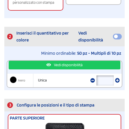
personalizzato con stampa
Inserisci il quantitativo per
Vedi
2
colore
disponibilità
Minimo ordinabile:
50 pz - Multipli di 10 pz
Vedi disponibilità
Nero
Unica
3
Configura le posizioni e il tipo di stampa
PARTE SUPERIORE