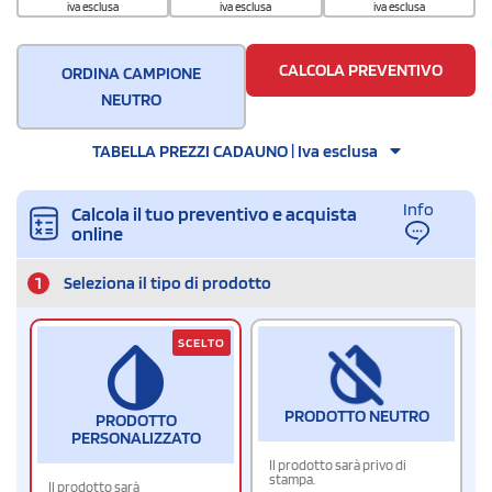
iva esclusa
iva esclusa
iva esclusa
Quantità per scatola
500
CALCOLA PREVENTIVO
ORDINA CAMPIONE
NEUTRO
TABELLA PREZZI CADAUNO | Iva esclusa
Info
Calcola il tuo preventivo e acquista
online
1
Seleziona il tipo di prodotto
SCELTO
PRODOTTO NEUTRO
PRODOTTO
PERSONALIZZATO
Il prodotto sarà privo di
stampa.
Il prodotto sarà