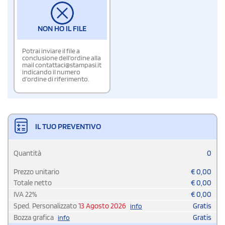
NON HO IL FILE
Potrai inviare il file a
conclusione dell'ordine alla
mail contattaci@stampasi.it
indicando il numero
d'ordine di riferimento.
IL TUO PREVENTIVO
Quantità
0
Prezzo unitario
€
0,00
Totale netto
€
0,00
IVA
22
%
€
0,00
Sped. Personalizzato
13 Agosto 2026
Gratis
info
Bozza grafica
Gratis
info