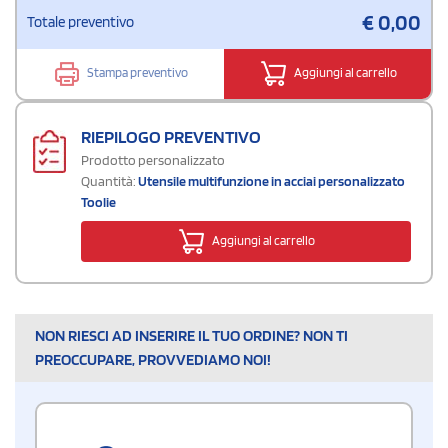
€
0,00
Totale preventivo
Stampa preventivo
Aggiungi al carrello
RIEPILOGO PREVENTIVO
Prodotto personalizzato
Quantità:
Utensile multifunzione in acciai personalizzato
Toolie
Aggiungi al carrello
NON RIESCI AD INSERIRE IL TUO ORDINE? NON TI
PREOCCUPARE, PROVVEDIAMO NOI!