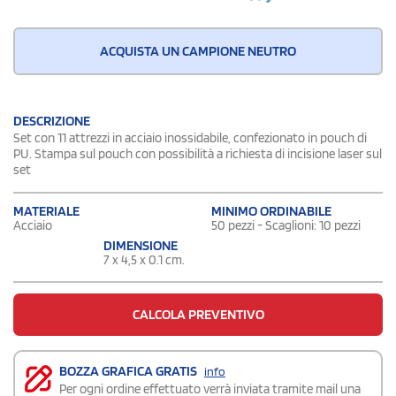
ACQUISTA UN CAMPIONE NEUTRO
DESCRIZIONE
Set con 11 attrezzi in acciaio inossidabile, confezionato in pouch di
PU. Stampa sul pouch con possibilità a richiesta di incisione laser sul
set
MATERIALE
MINIMO ORDINABILE
Acciaio
50 pezzi - Scaglioni: 10 pezzi
DIMENSIONE
7 x 4,5 x 0.1 cm.
CALCOLA PREVENTIVO
BOZZA GRAFICA GRATIS
info
Per ogni ordine effettuato verrà inviata tramite mail una