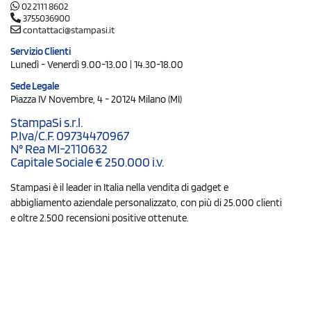
02 2111 8602
3755036900
contattaci@stampasi.it
Servizio Clienti
Lunedì - Venerdì 9.00-13.00 | 14.30-18.00
Sede Legale
Piazza IV Novembre, 4 - 20124 Milano (MI)
StampaSi s.r.l.
P.Iva/C.F. 09734470967
N° Rea MI-2110632
Capitale Sociale € 250.000 i.v.
Stampasi è il leader in Italia nella vendita di gadget e
abbigliamento aziendale personalizzato, con più di 25.000 clienti
e oltre 2.500 recensioni positive ottenute.