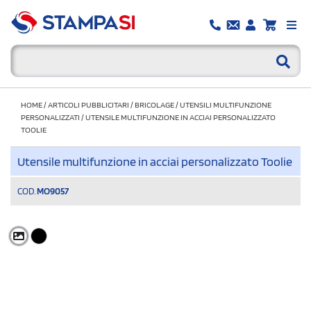
HOME
/
ARTICOLI PUBBLICITARI
/
BRICOLAGE
/
UTENSILI MULTIFUNZIONE
PERSONALIZZATI
/
UTENSILE MULTIFUNZIONE IN ACCIAI PERSONALIZZATO
TOOLIE
Utensile multifunzione in acciai personalizzato Toolie
COD.
MO9057