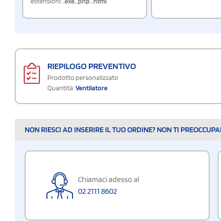
estensioni:
.exe
,
.php
,
.html
RIEPILOGO PREVENTIVO
Prodotto personalizzato
Quantità:
Ventilatore
NON RIESCI AD INSERIRE IL TUO ORDINE? NON TI PREOCCUP
Chiamaci adesso al
02 2111 8602