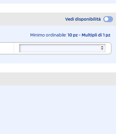
Vedi disponibilità
Minimo ordinabile:
10 pz - Multipli di 1 pz