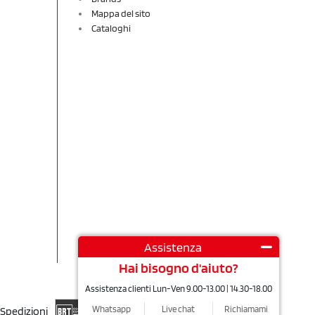
Mappa del sito
Cataloghi
Assistenza
Hai bisogno d'aiuto?
Assistenza clienti Lun-Ven 9.00-13.00 | 14.30-18.00
Whatsapp
Live chat
Richiamami
Spedizioni