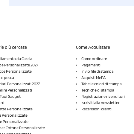
ie più cercate
Come Acquistare
liamento da Caccia
Come ordinare
e Personalizzate 2027
Pagamenti
cce Personalizzate
Invio file di stampa
a e pesca
Acquisti MePA
dari Personalizzati 2027
Tabelle colori di stampa
lini Personalizzati
Tecniche di stampa
i Tuoi Gadget
Registrazione rivenditori
ard
Iscriviti alla newsletter
ette Personalizzate
Recensioni clienti
 Personalizzate
e Personalizzate
er Cotone Personalizzate
er Personalizzate