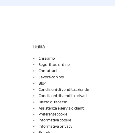
Utilità
Chi siamo
Segui il tuo ordine
Contattaci
Lavora con noi
Blog
Condizioni di vendita aziende
Condizioni di vendita privati
Diritto di recesso
Assistenza e servizio clienti
Preferenze cookie
Informativa cookie
Informativa privacy
Brands