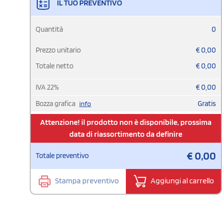
IL TUO PREVENTIVO
Quantità
0
Prezzo unitario
€
0,00
Totale netto
€
0,00
IVA
22
%
€
0,00
Bozza grafica
Gratis
info
Attenzione! il prodotto non è disponibile, prossima
data di riassortimento da definire
€
0,00
Totale preventivo
Stampa preventivo
Aggiungi al carrello