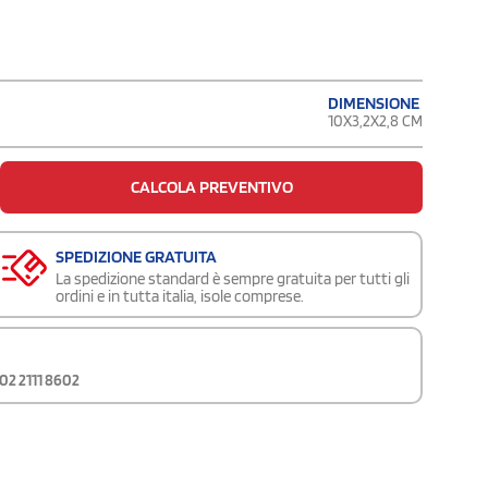
DIMENSIONE
10X3,2X2,8 CM
CALCOLA PREVENTIVO
SPEDIZIONE GRATUITA
La spedizione standard è sempre gratuita per tutti gli
ordini e in tutta italia, isole comprese.
02 2111 8602