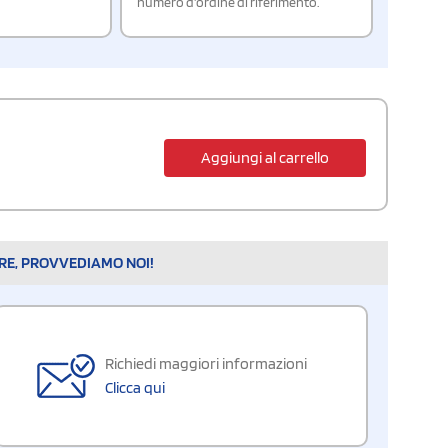
numero d'ordine di riferimento.
Aggiungi al carrello
ARE, PROVVEDIAMO NOI!
Richiedi maggiori informazioni
Clicca qui