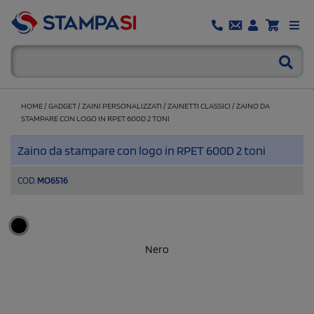
HOME
/
GADGET
/
ZAINI PERSONALIZZATI
/
ZAINETTI CLASSICI
/
ZAINO DA
STAMPARE CON LOGO IN RPET 600D 2 TONI
Zaino da stampare con logo in RPET 600D 2 toni
COD.
MO6516
Nero