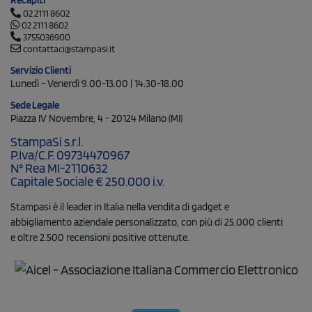
Recapiti
02 2111 8602
02 2111 8602
3755036900
contattaci@stampasi.it
Servizio Clienti
Lunedì - Venerdì 9.00-13.00 | 14.30-18.00
Sede Legale
Piazza IV Novembre, 4 - 20124 Milano (MI)
StampaSi s.r.l.
P.Iva/C.F. 09734470967
N° Rea MI-2110632
Capitale Sociale € 250.000 i.v.
Stampasi è il leader in Italia nella vendita di gadget e
abbigliamento aziendale personalizzato, con più di 25.000 clienti
e oltre 2.500 recensioni positive ottenute.