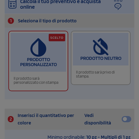
Calcola il tuo preventivo e acquista
online
1
Seleziona il tipo di prodotto
SCELTO
PRODOTTO NEUTRO
PRODOTTO
PERSONALIZZATO
Il prodotto sarà privo di
stampa.
Il prodotto sarà
personalizzato con stampa
Inserisci il quantitativo per
Vedi
2
colore
disponibilità
Minimo ordinabile:
10 pz - Multipli di 1 pz