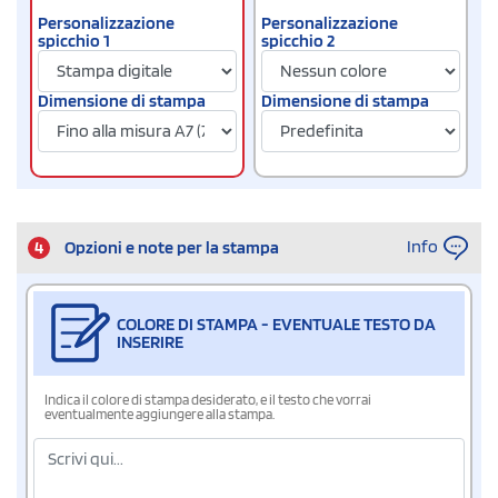
Personalizzazione
Personalizzazione
spicchio 1
spicchio 2
Dimensione di stampa
Dimensione di stampa
Info
4
Opzioni e note per la stampa
COLORE DI STAMPA - EVENTUALE TESTO DA
INSERIRE
Indica il colore di stampa desiderato, e il testo che vorrai
eventualmente aggiungere alla stampa.