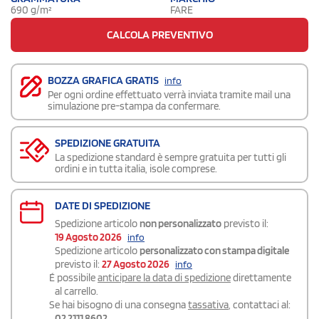
690 g/m²
FARE
CALCOLA PREVENTIVO
BOZZA GRAFICA GRATIS
info
Per ogni ordine effettuato verrà inviata tramite mail una
simulazione pre-stampa da confermare.
SPEDIZIONE GRATUITA
La spedizione standard è sempre gratuita per tutti gli
ordini e in tutta italia, isole comprese.
DATE DI SPEDIZIONE
Spedizione articolo
non personalizzato
previsto il:
19 Agosto 2026
info
Spedizione articolo
personalizzato con stampa digitale
previsto il:
27 Agosto 2026
info
É possibile
anticipare la data di spedizione
direttamente
al carrello.
Se hai bisogno di una consegna
tassativa
, contattaci al:
02 2111 8602