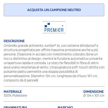
ACQUISTA UN CAMPIONE NEUTRO
DESCRIZIONE
Ombrello grande antivento Jumbo® XL con sistema Windproof e
struttura progettata per offrire massima protezione anche a più
persone. Il bastone in acciaio con rivestimento colorato dona un
tocco distintivo al design, mentre la funzione automatica consente
un’apertura rapida e comoda. Le stecche flessibili in fibra di vetro
assicurano resistenza al vento. L’impugnatura soft-touch diritta con
pulsante piatto permette una doppia possibilità di
personalizzazione. Diametro 134 cm, lunghezza da chiuso 101 cm,
composto da 8 pannelli.
DIMENSIONE
MATERIALE
Ø 134 x 101 cm
100% Poliestere
GRAMMATURA
MARCHIO