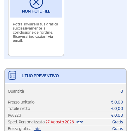
NON HO IL FILE
Potrai inviare la tua grafica
successivamente la
conclusione dell'ordine.
Riceverai indicazioni via
email.
IL TUO PREVENTIVO
Quantità
0
Prezzo unitario
€
0,00
Totale netto
€
0,00
IVA
22
%
€
0,00
Sped. Personalizzato
27 Agosto 2026
Gratis
info
Bozza grafica
Gratis
info