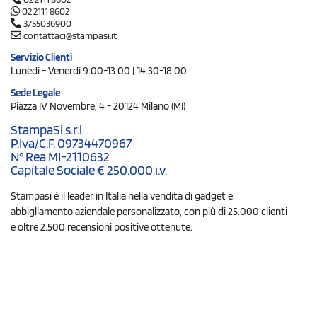
02 2111 8602
3755036900
contattaci@stampasi.it
Servizio Clienti
Lunedì - Venerdì 9.00-13.00 | 14.30-18.00
Sede Legale
Piazza IV Novembre, 4 - 20124 Milano (MI)
StampaSi s.r.l.
P.Iva/C.F. 09734470967
N° Rea MI-2110632
Capitale Sociale € 250.000 i.v.
Stampasi è il leader in Italia nella vendita di gadget e
abbigliamento aziendale personalizzato, con più di 25.000 clienti
e oltre 2.500 recensioni positive ottenute.