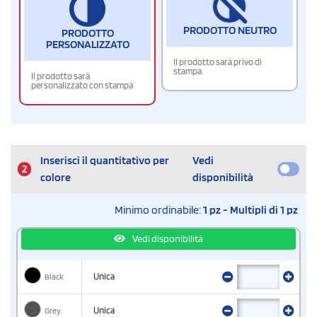
PRODOTTO NEUTRO
PRODOTTO
PERSONALIZZATO
Il prodotto sarà privo di
stampa.
Il prodotto sarà
personalizzato con stampa
Inserisci il quantitativo per
Vedi
2
colore
disponibilità
Minimo ordinabile:
1 pz - Multipli di 1 pz
Vedi disponibilità
Black
Unica
Grey
Unica