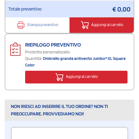
€
0,00
Totale preventivo
Stampa preventivo
Aggiungi al carrello
RIEPILOGO PREVENTIVO
Prodotto personalizzato
Quantità:
Ombrello grande antivento Jumbo® XL Square
Color
Aggiungi al carrello
NON RIESCI AD INSERIRE IL TUO ORDINE? NON TI
PREOCCUPARE, PROVVEDIAMO NOI!