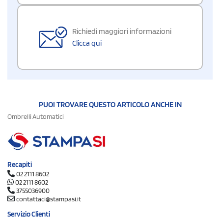
Richiedi maggiori informazioni
Clicca qui
PUOI TROVARE QUESTO ARTICOLO ANCHE IN
Ombrelli Automatici
Recapiti
02 2111 8602
02 2111 8602
3755036900
contattaci@stampasi.it
Servizio Clienti