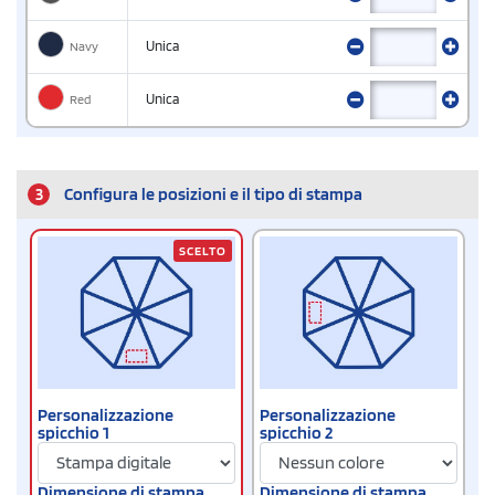
Navy
Unica
Red
Unica
3
Configura le posizioni e il tipo di stampa
SCELTO
Personalizzazione
Personalizzazione
spicchio 1
spicchio 2
Dimensione di stampa
Dimensione di stampa