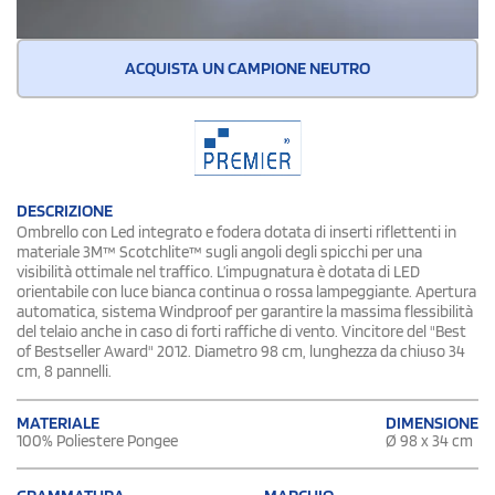
ACQUISTA UN CAMPIONE NEUTRO
DESCRIZIONE
Ombrello con Led integrato e fodera dotata di inserti riflettenti in
materiale 3M™ Scotchlite™ sugli angoli degli spicchi per una
visibilità ottimale nel traffico. L’impugnatura è dotata di LED
orientabile con luce bianca continua o rossa lampeggiante. Apertura
automatica, sistema Windproof per garantire la massima flessibilità
del telaio anche in caso di forti raffiche di vento. Vincitore del "Best
of Bestseller Award" 2012. Diametro 98 cm, lunghezza da chiuso 34
cm, 8 pannelli.
DIMENSIONE
MATERIALE
Ø 98 x 34 cm
100% Poliestere Pongee