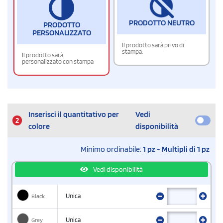
PRODOTTO NEUTRO
PRODOTTO
PERSONALIZZATO
Il prodotto sarà privo di
stampa.
Il prodotto sarà
personalizzato con stampa
Inserisci il quantitativo per
Vedi
2
colore
disponibilità
Minimo ordinabile:
1 pz - Multipli di 1 pz
Vedi disponibilità
Black
Unica
Grey
Unica