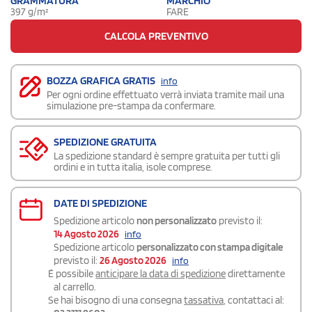
GRAMMATURA
MARCHIO
397 g/m²
FARE
CALCOLA PREVENTIVO
BOZZA GRAFICA GRATIS
info
Per ogni ordine effettuato verrà inviata tramite mail una
simulazione pre-stampa da confermare.
SPEDIZIONE GRATUITA
La spedizione standard è sempre gratuita per tutti gli
ordini e in tutta italia, isole comprese.
DATE DI SPEDIZIONE
Spedizione articolo
non personalizzato
previsto il:
14 Agosto 2026
info
Spedizione articolo
personalizzato con stampa digitale
previsto il:
26 Agosto 2026
info
É possibile
anticipare la data di spedizione
direttamente
al carrello.
Se hai bisogno di una consegna
tassativa
, contattaci al: