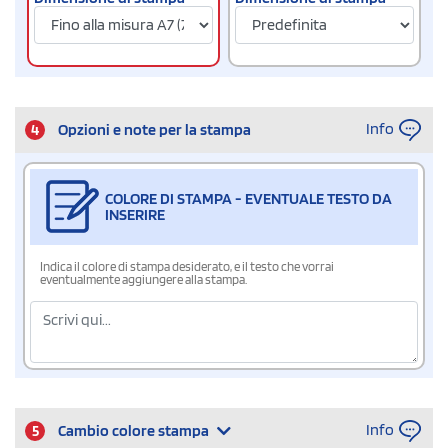
Info
4
Opzioni e note per la stampa
COLORE DI STAMPA - EVENTUALE TESTO DA
INSERIRE
Indica il colore di stampa desiderato, e il testo che vorrai
eventualmente aggiungere alla stampa.
Info
5
Cambio colore stampa