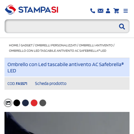
HOME
/
GADGET
/
OMBRELLI PERSONALIZZATI
/
OMBRELLI ANTIVENTO
/
OMBRELLO CON LED TASCABILE ANTIVENTO AC SAFEBRELLA® LED
Ombrello con Led tascabile antivento AC Safebrella®
LED
Scheda prodotto
COD.
FA5571