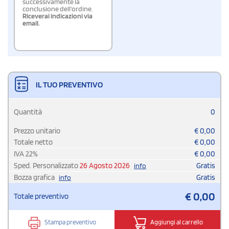
successivamente la
conclusione dell'ordine.
Riceverai indicazioni via
email.
IL TUO PREVENTIVO
Quantità
0
Prezzo unitario
€
0,00
Totale netto
€
0,00
IVA
22
%
€
0,00
Sped. Personalizzato
26 Agosto 2026
Gratis
info
Bozza grafica
Gratis
info
€
0,00
Totale preventivo
Stampa preventivo
Aggiungi al carrello