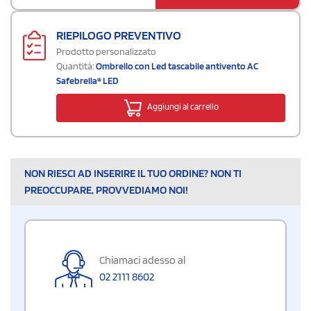
RIEPILOGO PREVENTIVO
Prodotto personalizzato
Quantità:
Ombrello con Led tascabile antivento AC
Safebrella® LED
Aggiungi al carrello
NON RIESCI AD INSERIRE IL TUO ORDINE? NON TI
PREOCCUPARE, PROVVEDIAMO NOI!
Chiamaci adesso al
02 2111 8602