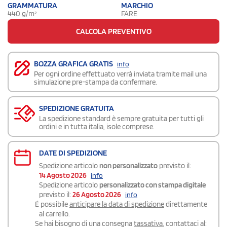
GRAMMATURA
MARCHIO
440 g/m²
FARE
CALCOLA PREVENTIVO
BOZZA GRAFICA GRATIS
info
Per ogni ordine effettuato verrà inviata tramite mail una
simulazione pre-stampa da confermare.
SPEDIZIONE GRATUITA
La spedizione standard è sempre gratuita per tutti gli
ordini e in tutta italia, isole comprese.
DATE DI SPEDIZIONE
Spedizione articolo
non personalizzato
previsto il:
14 Agosto 2026
info
Spedizione articolo
personalizzato con stampa digitale
previsto il:
26 Agosto 2026
info
É possibile
anticipare la data di spedizione
direttamente
al carrello.
Se hai bisogno di una consegna
tassativa
, contattaci al: