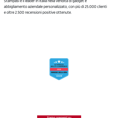
Stampasi è il leader in Italia nella vendita di gadget e
abbigliamento aziendale personalizzato, con più di 25.000 clienti
e oltre 2.500 recensioni positive ottenute.