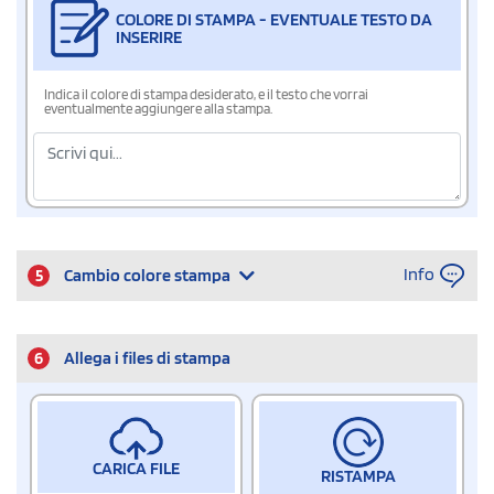
COLORE DI STAMPA - EVENTUALE TESTO DA
INSERIRE
Indica il colore di stampa desiderato, e il testo che vorrai
eventualmente aggiungere alla stampa.
Info
5
Cambio colore stampa
6
Allega i files di stampa
CARICA FILE
RISTAMPA