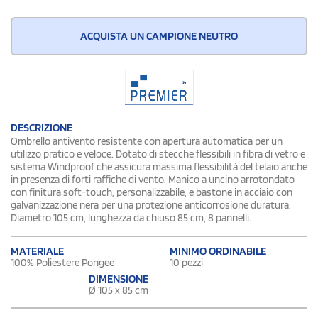
ACQUISTA UN CAMPIONE NEUTRO
DESCRIZIONE
Ombrello antivento resistente con apertura automatica per un
utilizzo pratico e veloce. Dotato di stecche flessibili in fibra di vetro e
sistema Windproof che assicura massima flessibilità del telaio anche
in presenza di forti raffiche di vento. Manico a uncino arrotondato
con finitura soft-touch, personalizzabile, e bastone in acciaio con
galvanizzazione nera per una protezione anticorrosione duratura.
Diametro 105 cm, lunghezza da chiuso 85 cm, 8 pannelli.
MATERIALE
MINIMO ORDINABILE
100% Poliestere Pongee
10 pezzi
DIMENSIONE
Ø 105 x 85 cm