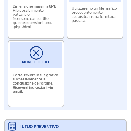
Dimensione massima 8MB
Utilizzeremo un file grafico
File possibilmente
precedentemente
vettoriale
acquisito, in una fornitura
Non sono consentite
passata.
queste estensioni:
.exe
,
.php
,
.html
NON HO IL FILE
Potrai inviare la tua grafica
successivamente la
conclusione dell'ordine.
Riceverai indicazioni via
email.
IL TUO PREVENTIVO