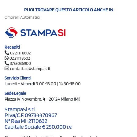
PUOI TROVARE QUESTO ARTICOLO ANCHE IN
Ombrelli Automatici
Recapiti
02 2111 8602
02 2111 8602
3755036900
contattaci@stampasi.it
Servizio Clienti
Lunedì - Venerdì 9.00-13.00 | 14.30-18.00
Sede Legale
Piazza IV Novembre, 4 - 20124 Milano (MI)
StampaSi s.r.l.
P.Iva/C.F. 09734470967
N° Rea MI-2110632
Capitale Sociale € 250.000 i.v.