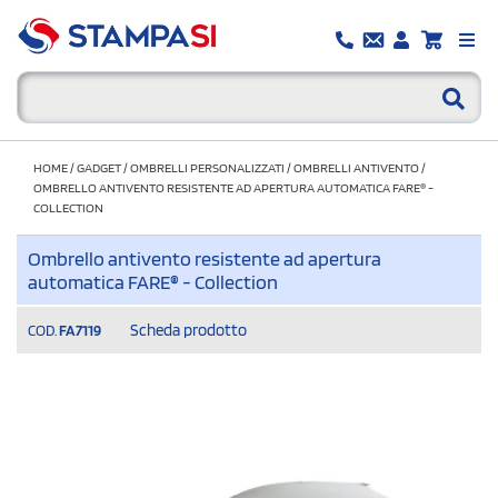
HOME
/
GADGET
/
OMBRELLI PERSONALIZZATI
/
OMBRELLI ANTIVENTO
/
OMBRELLO ANTIVENTO RESISTENTE AD APERTURA AUTOMATICA FARE® -
COLLECTION
Ombrello antivento resistente ad apertura
automatica FARE® - Collection
Scheda prodotto
COD.
FA7119