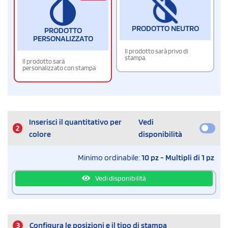
PRODOTTO NEUTRO
PRODOTTO
PERSONALIZZATO
Il prodotto sarà privo di
stampa.
Il prodotto sarà
personalizzato con stampa
Inserisci il quantitativo per
Vedi
2
colore
disponibilità
Minimo ordinabile:
10 pz - Multipli di 1 pz
Vedi disponibilità
3
Configura le posizioni e il tipo di stampa