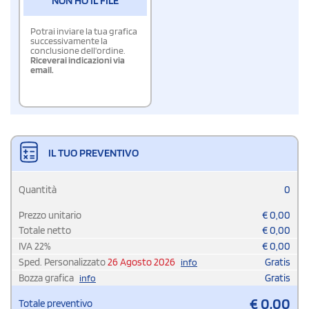
NON HO IL FILE
Potrai inviare la tua grafica
successivamente la
conclusione dell'ordine.
Riceverai indicazioni via
email.
IL TUO PREVENTIVO
Quantità
0
Prezzo unitario
€
0,00
Totale netto
€
0,00
IVA
22
%
€
0,00
Sped. Personalizzato
26 Agosto 2026
Gratis
info
Bozza grafica
Gratis
info
€
0,00
Totale preventivo