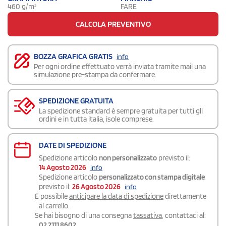
460 g/m²
FARE
CALCOLA PREVENTIVO
BOZZA GRAFICA GRATIS
info
Per ogni ordine effettuato verrà inviata tramite mail una
simulazione pre-stampa da confermare.
SPEDIZIONE GRATUITA
La spedizione standard è sempre gratuita per tutti gli
ordini e in tutta italia, isole comprese.
DATE DI SPEDIZIONE
Spedizione articolo
non personalizzato
previsto il:
14 Agosto 2026
info
Spedizione articolo
personalizzato con stampa digitale
previsto il:
26 Agosto 2026
info
É possibile
anticipare la data di spedizione
direttamente
al carrello.
Se hai bisogno di una consegna
tassativa
, contattaci al:
02 2111 8602