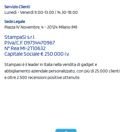
Servizio Clienti
Lunedì - Venerdì 9.00-13.00 | 14.30-18.00
Sede Legale
Piazza IV Novembre, 4 - 20124 Milano (MI)
StampaSi s.r.l.
P.Iva/C.F. 09734470967
N° Rea MI-2110632
Capitale Sociale € 250.000 i.v.
Stampasi è il leader in Italia nella vendita di gadget e
abbigliamento aziendale personalizzato, con più di 25.000 clienti
e oltre 2.500 recensioni positive ottenute.