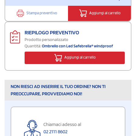
Stampa preventivo
Aggiungi al carrello
RIEPILOGO PREVENTIVO
Prodotto personalizzato
Quantità:
Ombrello con Led Safebrella® windproof
Aggiungi al carrello
NON RIESCI AD INSERIRE IL TUO ORDINE? NON TI
PREOCCUPARE, PROVVEDIAMO NOI!
Chiamaci adesso al
02 2111 8602