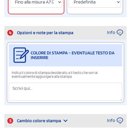
Info
4
Opzioni e note per la stampa
COLORE DI STAMPA - EVENTUALE TESTO DA
INSERIRE
Indica il colore di stampa desiderato, e il testo che vorrai
eventualmente aggiungere alla stampa.
Info
5
Cambio colore stampa