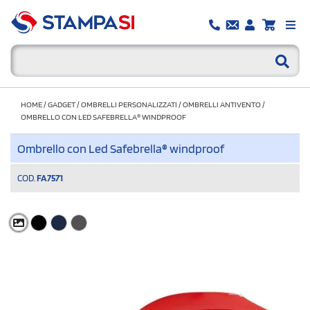
HOME
/
GADGET
/
OMBRELLI PERSONALIZZATI
/
OMBRELLI ANTIVENTO
/
OMBRELLO CON LED SAFEBRELLA® WINDPROOF
Ombrello con Led Safebrella® windproof
COD.
FA7571