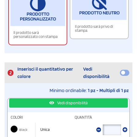
PRODOTTO NEUTRO
PRODOTTO
PERSONALIZZATO
Il prodotto sarà privo di
stampa.
Il prodotto sarà
personalizzato con stampa
Inserisci il quantitativo per
Vedi
2
colore
disponibilità
Minimo ordinabile:
1 pz - Multipli di 1 pz
Vedi disponibilità
COLORI
QUANTITÀ
Black
Unica