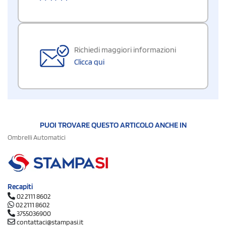
Richiedi maggiori informazioni
Clicca qui
PUOI TROVARE QUESTO ARTICOLO ANCHE IN
Ombrelli Automatici
Recapiti
02 2111 8602
02 2111 8602
3755036900
contattaci@stampasi.it