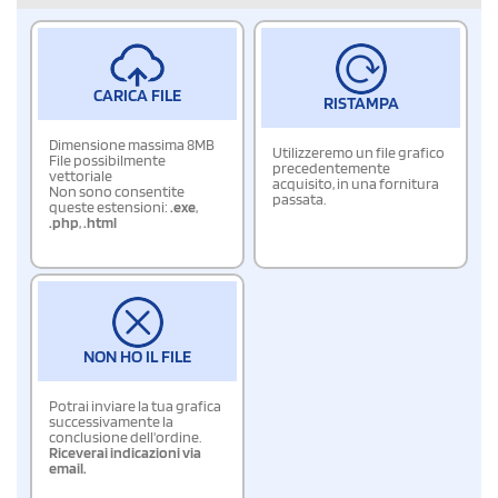
CARICA FILE
RISTAMPA
Dimensione massima 8MB
Utilizzeremo un file grafico
File possibilmente
precedentemente
vettoriale
acquisito, in una fornitura
Non sono consentite
passata.
queste estensioni:
.exe
,
.php
,
.html
NON HO IL FILE
Potrai inviare la tua grafica
successivamente la
conclusione dell'ordine.
Riceverai indicazioni via
email.