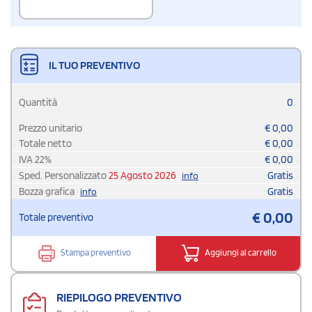
IL TUO PREVENTIVO
Quantità
0
Prezzo unitario
€
0,00
Totale netto
€
0,00
IVA
22
%
€
0,00
Sped. Personalizzato
25 Agosto 2026
Gratis
info
Bozza grafica
Gratis
info
€
0,00
Totale preventivo
Stampa preventivo
Aggiungi al carrello
RIEPILOGO PREVENTIVO