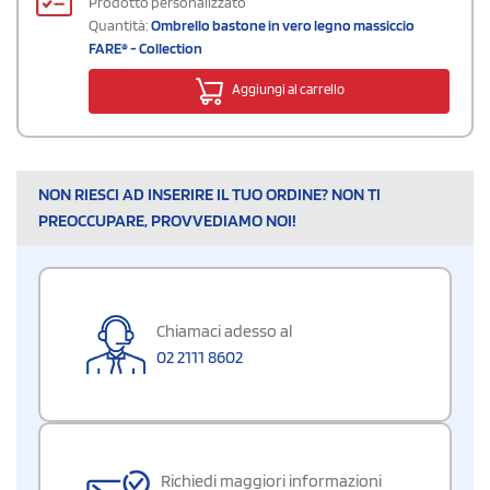
Prodotto personalizzato
Quantità:
Ombrello bastone in vero legno massiccio
FARE® - Collection
Aggiungi al carrello
NON RIESCI AD INSERIRE IL TUO ORDINE? NON TI
PREOCCUPARE, PROVVEDIAMO NOI!
Chiamaci adesso al
02 2111 8602
Richiedi maggiori informazioni