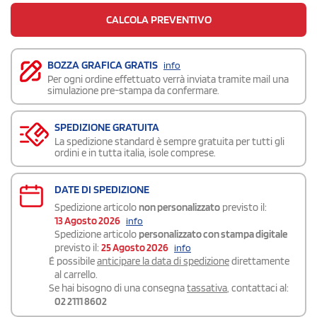
CALCOLA PREVENTIVO
BOZZA GRAFICA GRATIS
info
Per ogni ordine effettuato verrà inviata tramite mail una
simulazione pre-stampa da confermare.
SPEDIZIONE GRATUITA
La spedizione standard è sempre gratuita per tutti gli
ordini e in tutta italia, isole comprese.
DATE DI SPEDIZIONE
Spedizione articolo
non personalizzato
previsto il:
13 Agosto 2026
info
Spedizione articolo
personalizzato con stampa digitale
previsto il:
25 Agosto 2026
info
É possibile
anticipare la data di spedizione
direttamente
al carrello.
Se hai bisogno di una consegna
tassativa
, contattaci al:
02 2111 8602