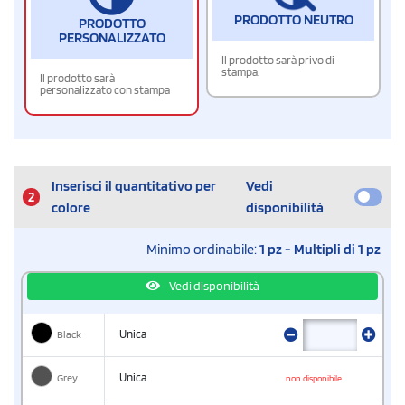
PRODOTTO NEUTRO
PRODOTTO
PERSONALIZZATO
Il prodotto sarà privo di
stampa.
Il prodotto sarà
personalizzato con stampa
Inserisci il quantitativo per
Vedi
2
colore
disponibilità
Minimo ordinabile:
1 pz - Multipli di 1 pz
Vedi disponibilità
Black
Unica
Grey
Unica
non disponibile