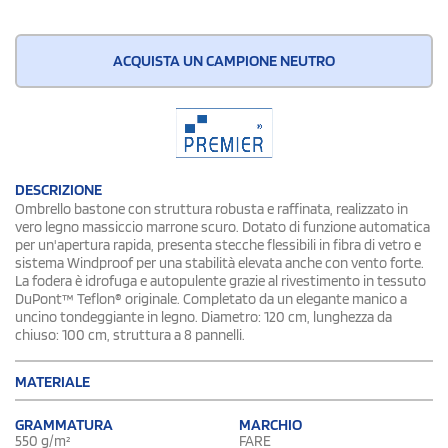
ACQUISTA UN CAMPIONE NEUTRO
DESCRIZIONE
Ombrello bastone con struttura robusta e raffinata, realizzato in
vero legno massiccio marrone scuro. Dotato di funzione automatica
per un'apertura rapida, presenta stecche flessibili in fibra di vetro e
sistema Windproof per una stabilità elevata anche con vento forte.
La fodera è idrofuga e autopulente grazie al rivestimento in tessuto
DuPont™ Teflon® originale. Completato da un elegante manico a
uncino tondeggiante in legno. Diametro: 120 cm, lunghezza da
chiuso: 100 cm, struttura a 8 pannelli.
MATERIALE
GRAMMATURA
MARCHIO
550 g/m²
FARE