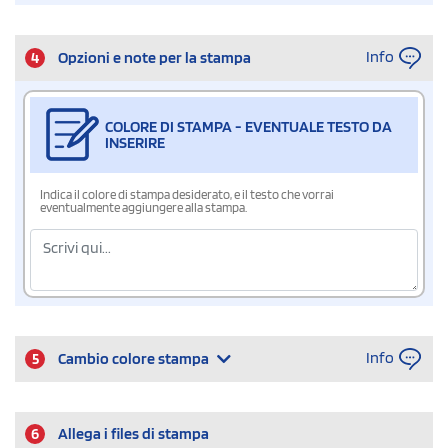
Info
4
Opzioni e note per la stampa
COLORE DI STAMPA - EVENTUALE TESTO DA
INSERIRE
Indica il colore di stampa desiderato, e il testo che vorrai
eventualmente aggiungere alla stampa.
Info
5
Cambio colore stampa
6
Allega i files di stampa