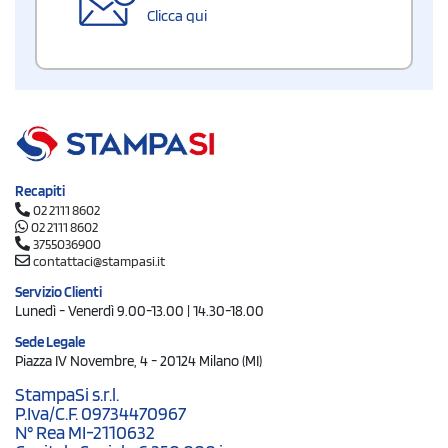
Clicca qui
Recapiti
02 2111 8602
02 2111 8602
3755036900
contattaci@stampasi.it
Servizio Clienti
Lunedì - Venerdì 9.00-13.00 | 14.30-18.00
Sede Legale
Piazza IV Novembre, 4 - 20124 Milano (MI)
StampaSi s.r.l.
P.Iva/C.F. 09734470967
N° Rea MI-2110632