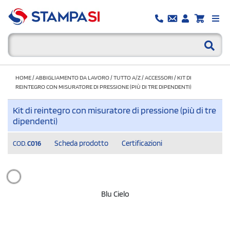
HOME
/
ABBIGLIAMENTO DA LAVORO
/
TUTTO A/Z
/
ACCESSORI
/
KIT DI
REINTEGRO CON MISURATORE DI PRESSIONE (PIÙ DI TRE DIPENDENTI)
Kit di reintegro con misuratore di pressione (più di tre
dipendenti)
Scheda prodotto
Certificazioni
COD.
C016
Blu Cielo