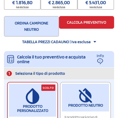
€
1.816,80
€
2.865,00
€
5.431,00
iva esclusa
iva esclusa
iva esclusa
CALCOLA PREVENTIVO
ORDINA CAMPIONE
NEUTRO
TABELLA PREZZI CADAUNO | Iva esclusa
Info
Calcola il tuo preventivo e acquista
online
1
Seleziona il tipo di prodotto
SCELTO
PRODOTTO NEUTRO
PRODOTTO
PERSONALIZZATO
Il prodotto sarà privo di