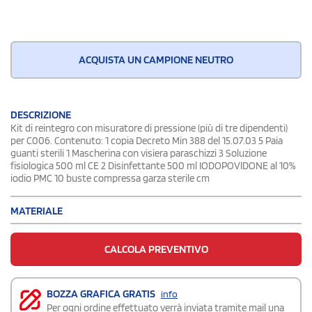
ACQUISTA UN CAMPIONE NEUTRO
DESCRIZIONE
Kit di reintegro con misuratore di pressione (più di tre dipendenti)
per C006. Contenuto: 1 copia Decreto Min 388 del 15.07.03 5 Paia
guanti sterili 1 Mascherina con visiera paraschizzi 3 Soluzione
fisiologica 500 ml CE 2 Disinfettante 500 ml IODOPOVIDONE al 10%
iodio PMC 10 buste compressa garza sterile cm
MATERIALE
CALCOLA PREVENTIVO
BOZZA GRAFICA GRATIS
info
Per ogni ordine effettuato verrà inviata tramite mail una