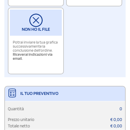
NON HO IL FILE
Potrai inviare la tua grafica
successivamente la
conclusione dell'ordine.
Riceverai indicazioni via
email.
IL TUO PREVENTIVO
Quantità
0
Prezzo unitario
€
0,00
Totale netto
€
0,00