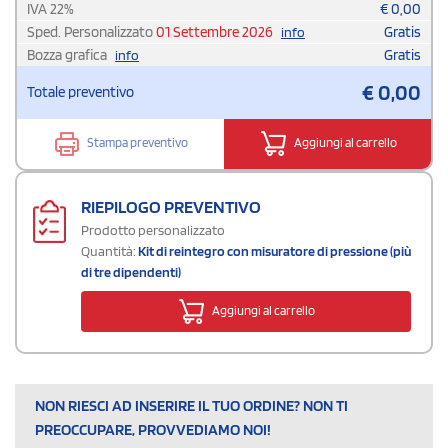
IVA
22
%
€
0,00
Sped. Personalizzato
01 Settembre 2026
Gratis
info
Bozza grafica
Gratis
info
€
0,00
Totale preventivo
Stampa preventivo
Aggiungi al carrello
RIEPILOGO PREVENTIVO
Prodotto personalizzato
Quantità:
Kit di reintegro con misuratore di pressione (più
di tre dipendenti)
Aggiungi al carrello
NON RIESCI AD INSERIRE IL TUO ORDINE? NON TI
PREOCCUPARE, PROVVEDIAMO NOI!