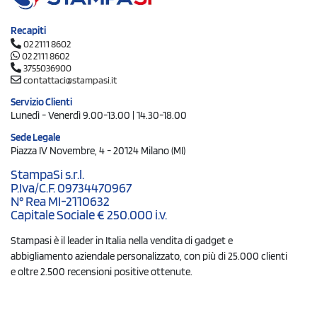
Recapiti
02 2111 8602
02 2111 8602
3755036900
contattaci@stampasi.it
Servizio Clienti
Lunedì - Venerdì 9.00-13.00 | 14.30-18.00
Sede Legale
Piazza IV Novembre, 4 - 20124 Milano (MI)
StampaSi s.r.l.
P.Iva/C.F. 09734470967
N° Rea MI-2110632
Capitale Sociale € 250.000 i.v.
Stampasi è il leader in Italia nella vendita di gadget e
abbigliamento aziendale personalizzato, con più di 25.000 clienti
e oltre 2.500 recensioni positive ottenute.