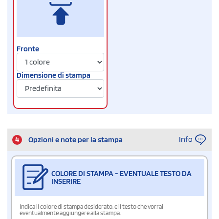
Fronte
Dimensione di stampa
Info
4
Opzioni e note per la stampa
COLORE DI STAMPA - EVENTUALE TESTO DA
INSERIRE
Indica il colore di stampa desiderato, e il testo che vorrai
eventualmente aggiungere alla stampa.