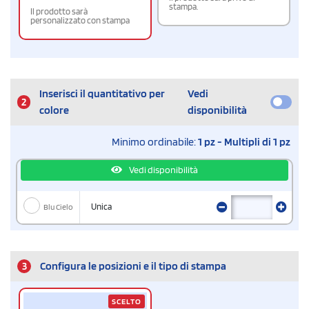
stampa.
Il prodotto sarà
personalizzato con stampa
Inserisci il quantitativo per
Vedi
2
colore
disponibilità
Minimo ordinabile:
1 pz - Multipli di 1 pz
Vedi disponibilità
Blu Cielo
Unica
3
Configura le posizioni e il tipo di stampa
SCELTO