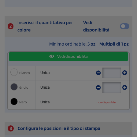
Inserisci il quantitativo per
Vedi
2
colore
disponibilità
Minimo ordinabile:
5 pz - Multipli di 1 pz
Vedi disponibilità
Bianco
Unica
Grigio
Unica
Nero
Unica
non disponibile
3
Configura le posizioni e il tipo di stampa