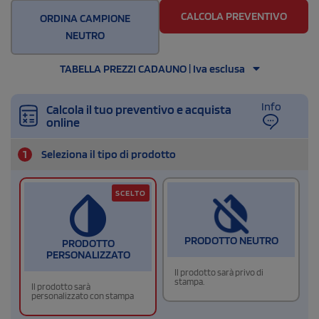
CALCOLA PREVENTIVO
ORDINA CAMPIONE
NEUTRO
TABELLA PREZZI CADAUNO | Iva esclusa
Info
Calcola il tuo preventivo e acquista
online
1
Seleziona il tipo di prodotto
SCELTO
PRODOTTO NEUTRO
PRODOTTO
PERSONALIZZATO
Il prodotto sarà privo di
stampa.
Il prodotto sarà
personalizzato con stampa