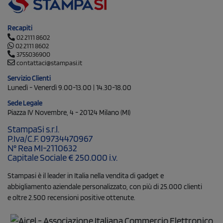
Recapiti
02 2111 8602
02 2111 8602
3755036900
contattaci@stampasi.it
Servizio Clienti
Lunedì - Venerdì 9.00-13.00 | 14.30-18.00
Sede Legale
Piazza IV Novembre, 4 - 20124 Milano (MI)
StampaSi s.r.l.
P.Iva/C.F. 09734470967
N° Rea MI-2110632
Capitale Sociale € 250.000 i.v.
Stampasi è il leader in Italia nella vendita di gadget e
abbigliamento aziendale personalizzato, con più di 25.000 clienti
e oltre 2.500 recensioni positive ottenute.