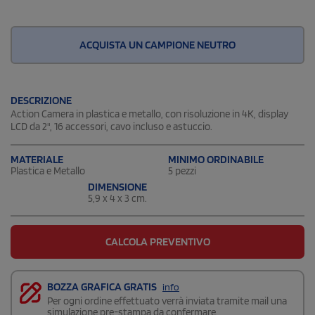
ACQUISTA UN CAMPIONE NEUTRO
DESCRIZIONE
Action Camera in plastica e metallo, con risoluzione in 4K, display
LCD da 2", 16 accessori, cavo incluso e astuccio.
MATERIALE
MINIMO ORDINABILE
Plastica e Metallo
5 pezzi
DIMENSIONE
5,9 x 4 x 3 cm.
CALCOLA PREVENTIVO
BOZZA GRAFICA GRATIS
info
Per ogni ordine effettuato verrà inviata tramite mail una
simulazione pre-stampa da confermare.