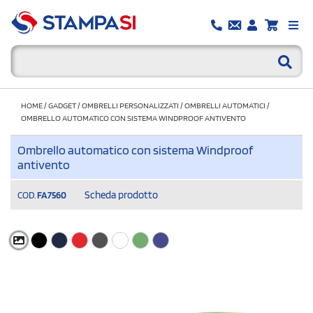
HOME
/
GADGET
/
OMBRELLI PERSONALIZZATI
/
OMBRELLI AUTOMATICI
/
OMBRELLO AUTOMATICO CON SISTEMA WINDPROOF ANTIVENTO
Ombrello automatico con sistema Windproof
antivento
Scheda prodotto
COD.
FA7560