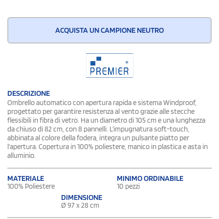
ACQUISTA UN CAMPIONE NEUTRO
DESCRIZIONE
Ombrello automatico con apertura rapida e sistema Windproof,
progettato per garantire resistenza al vento grazie alle stecche
flessibili in fibra di vetro. Ha un diametro di 105 cm e una lunghezza
da chiuso di 82 cm, con 8 pannelli. L’impugnatura soft-touch,
abbinata al colore della fodera, integra un pulsante piatto per
l’apertura. Copertura in 100% poliestere, manico in plastica e asta in
alluminio.
MATERIALE
MINIMO ORDINABILE
100% Poliestere
10 pezzi
DIMENSIONE
Ø 97 x 28 cm