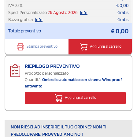
IVA
22
%
€
0,00
Sped. Personalizzato
26 Agosto 2026
Gratis
info
Bozza grafica
Gratis
info
€
0,00
Totale preventivo
Stampa preventivo
Aggiungi al carrello
RIEPILOGO PREVENTIVO
Prodotto personalizzato
Quantità:
Ombrello automatico con sistema Windproof
antivento
Aggiungi al carrello
NON RIESCI AD INSERIRE IL TUO ORDINE? NON TI
PREOCCUPARE, PROVVEDIAMO NOI!