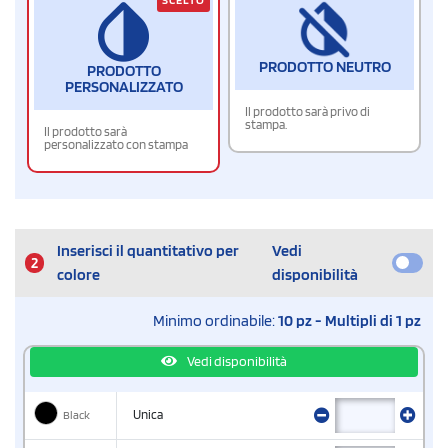
PRODOTTO NEUTRO
PRODOTTO
PERSONALIZZATO
Il prodotto sarà privo di
stampa.
Il prodotto sarà
personalizzato con stampa
Inserisci il quantitativo per
Vedi
2
colore
disponibilità
Minimo ordinabile:
10 pz - Multipli di 1 pz
Vedi disponibilità
Black
Unica