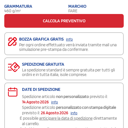
GRAMMATURA
MARCHIO
460 g/m²
FARE
CALCOLA PREVENTIVO
BOZZA GRAFICA GRATIS
info
Per ogni ordine effettuato verrà inviata tramite mail una
simulazione pre-stampa da confermare.
SPEDIZIONE GRATUITA
La spedizione standard è sempre gratuita per tutti gli
ordini e in tutta italia, isole comprese.
DATE DI SPEDIZIONE
Spedizione articolo
non personalizzato
previsto il:
14 Agosto 2026
info
Spedizione articolo
personalizzato con stampa digitale
previsto il:
26 Agosto 2026
info
É possibile
anticipare la data di spedizione
direttamente
al carrello.