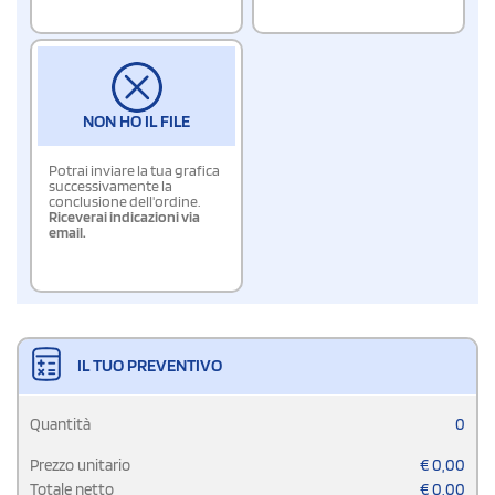
NON HO IL FILE
Potrai inviare la tua grafica
successivamente la
conclusione dell'ordine.
Riceverai indicazioni via
email.
IL TUO PREVENTIVO
Quantità
0
Prezzo unitario
€
0,00
Totale netto
€
0,00