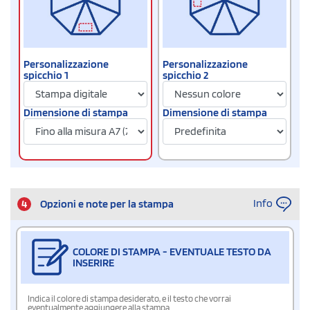
Personalizzazione
Personalizzazione
spicchio 1
spicchio 2
Dimensione di stampa
Dimensione di stampa
Info
4
Opzioni e note per la stampa
COLORE DI STAMPA - EVENTUALE TESTO DA
INSERIRE
Indica il colore di stampa desiderato, e il testo che vorrai
eventualmente aggiungere alla stampa.