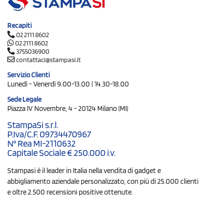
Recapiti
02 2111 8602
02 2111 8602
3755036900
contattaci@stampasi.it
Servizio Clienti
Lunedì - Venerdì 9.00-13.00 | 14.30-18.00
Sede Legale
Piazza IV Novembre, 4 - 20124 Milano (MI)
StampaSi s.r.l.
P.Iva/C.F. 09734470967
N° Rea MI-2110632
Capitale Sociale € 250.000 i.v.
Stampasi è il leader in Italia nella vendita di gadget e
abbigliamento aziendale personalizzato, con più di 25.000 clienti
e oltre 2.500 recensioni positive ottenute.