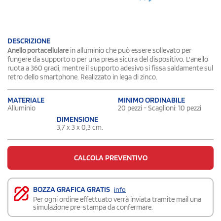
DESCRIZIONE
Anello portacellulare
in alluminio che può essere sollevato per
fungere da supporto o per una presa sicura del dispositivo. L'anello
ruota a 360 gradi, mentre il supporto adesivo si fissa saldamente sul
retro dello smartphone. Realizzato in lega di zinco.
MATERIALE
MINIMO ORDINABILE
Alluminio
20 pezzi - Scaglioni: 10 pezzi
DIMENSIONE
3,7 x 3 x 0,3 cm.
CALCOLA PREVENTIVO
BOZZA GRAFICA GRATIS
info
Per ogni ordine effettuato verrà inviata tramite mail una
simulazione pre-stampa da confermare.