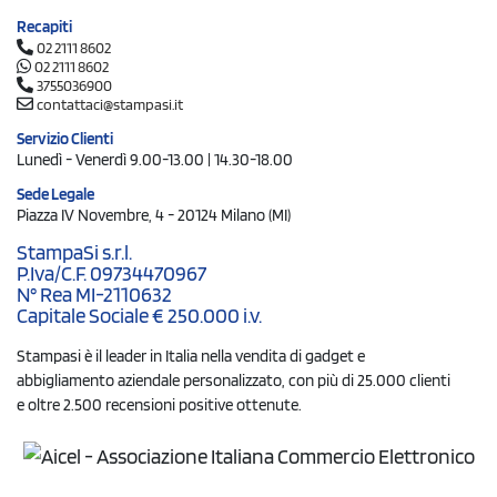
Recapiti
02 2111 8602
02 2111 8602
3755036900
contattaci@stampasi.it
Servizio Clienti
Lunedì - Venerdì 9.00-13.00 | 14.30-18.00
Sede Legale
Piazza IV Novembre, 4 - 20124 Milano (MI)
StampaSi s.r.l.
P.Iva/C.F. 09734470967
N° Rea MI-2110632
Capitale Sociale € 250.000 i.v.
Stampasi è il leader in Italia nella vendita di gadget e
abbigliamento aziendale personalizzato, con più di 25.000 clienti
e oltre 2.500 recensioni positive ottenute.