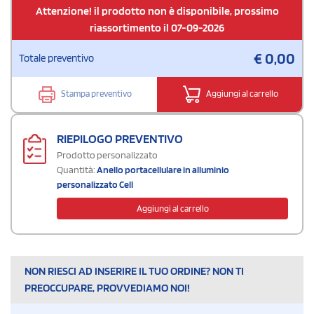
Attenzione! il prodotto non è disponibile, prossimo
riassortimento il 07-09-2026
€
0,00
Totale preventivo
Stampa preventivo
Aggiungi al carrello
RIEPILOGO PREVENTIVO
Prodotto personalizzato
Quantità:
Anello portacellulare in alluminio
personalizzato Cell
Aggiungi al carrello
NON RIESCI AD INSERIRE IL TUO ORDINE? NON TI
PREOCCUPARE, PROVVEDIAMO NOI!