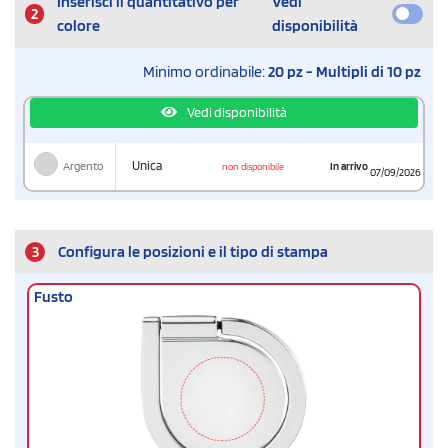
Inserisci il quantitativo per
Vedi
2
colore
disponibilità
Minimo ordinabile:
20 pz - Multipli di 10 pz
Vedi disponibilità
Argento
Unica
In arrivo
non disponibile
07/09/2026
3
Configura le posizioni e il tipo di stampa
Fusto