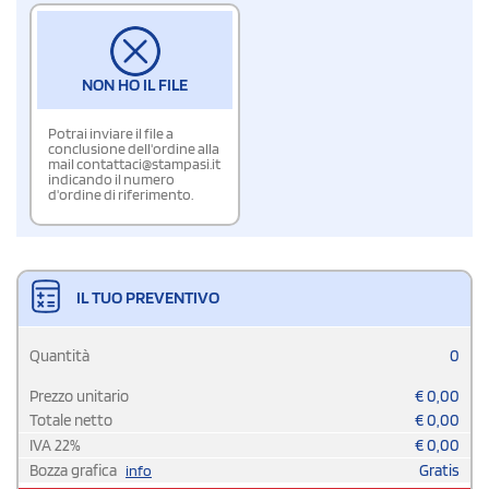
NON HO IL FILE
Potrai inviare il file a
conclusione dell'ordine alla
mail contattaci@stampasi.it
indicando il numero
d'ordine di riferimento.
IL TUO PREVENTIVO
Quantità
0
Prezzo unitario
€
0,00
Totale netto
€
0,00
IVA
22
%
€
0,00
Bozza grafica
Gratis
info