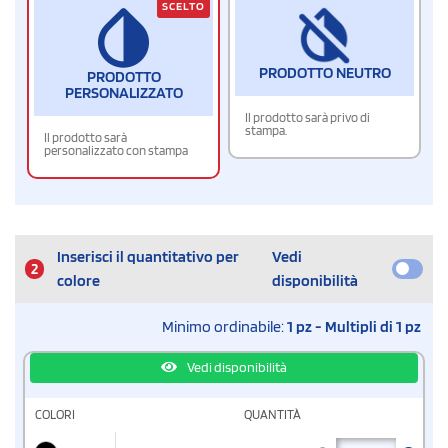
SCELTO
PRODOTTO NEUTRO
PRODOTTO
PERSONALIZZATO
Il prodotto sarà privo di
stampa.
Il prodotto sarà
personalizzato con stampa
Inserisci il quantitativo per
Vedi
2
colore
disponibilità
Minimo ordinabile:
1 pz - Multipli di 1 pz
Vedi disponibilità
COLORI
QUANTITÀ