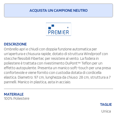
ACQUISTA UN CAMPIONE NEUTRO
DESCRIZIONE
Ombrello apri e chiudi con doppia funzione automatica per
un'apertura e chiusura rapide, dotato di struttura Windproof con
stecche flessibili Fibertec per resistere al vento. La fodera in
poliestere è trattata con rivestimento DuPont™ Teflon per un
effetto autopulente. Presenta un manico soft-touch per una presa
confortevole e viene fornito con custodia dotata di cordicella
elastica. Diametro: 97 cm, lunghezza da chiuso: 28 cm, struttura a 7
pannelli. Manico in plastica, asta in acciaio.
MATERIALE
100% Poliestere
TAGLIE
Unica