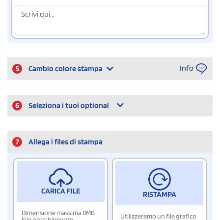
Info
5
Cambio colore stampa
6
Seleziona i tuoi optional
7
Allega i files di stampa
CARICA FILE
RISTAMPA
Dimensione massima 8MB
Utilizzeremo un file grafico
File possibilmente