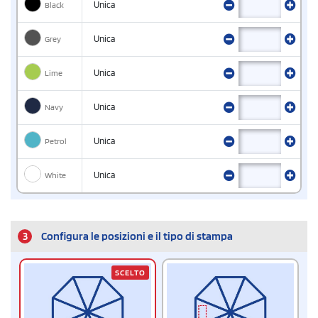
Black
Unica
Grey
Unica
Lime
Unica
Navy
Unica
Petrol
Unica
White
Unica
3
Configura le posizioni e il tipo di stampa
SCELTO