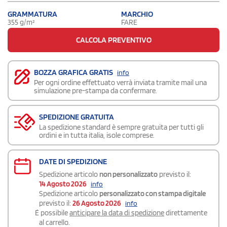
GRAMMATURA
MARCHIO
355 g/m²
FARE
CALCOLA PREVENTIVO
BOZZA GRAFICA GRATIS
info
Per ogni ordine effettuato verrà inviata tramite mail una
simulazione pre-stampa da confermare.
SPEDIZIONE GRATUITA
La spedizione standard è sempre gratuita per tutti gli
ordini e in tutta italia, isole comprese.
DATE DI SPEDIZIONE
Spedizione articolo
non personalizzato
previsto il:
14 Agosto 2026
info
Spedizione articolo
personalizzato con stampa digitale
previsto il:
26 Agosto 2026
info
É possibile
anticipare la data di spedizione
direttamente
al carrello.