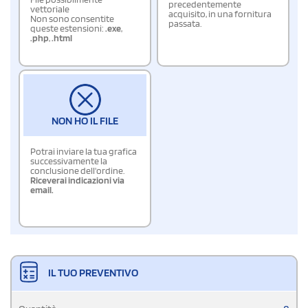
precedentemente
vettoriale
acquisito, in una fornitura
Non sono consentite
passata.
queste estensioni:
.exe
,
.php
,
.html
NON HO IL FILE
Potrai inviare la tua grafica
successivamente la
conclusione dell'ordine.
Riceverai indicazioni via
email.
IL TUO PREVENTIVO