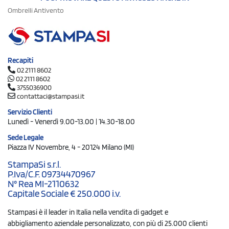
Ombrelli Antivento
Recapiti
02 2111 8602
02 2111 8602
3755036900
contattaci@stampasi.it
Servizio Clienti
Lunedì - Venerdì 9.00-13.00 | 14.30-18.00
Sede Legale
Piazza IV Novembre, 4 - 20124 Milano (MI)
StampaSi s.r.l.
P.Iva/C.F. 09734470967
N° Rea MI-2110632
Capitale Sociale € 250.000 i.v.
Stampasi è il leader in Italia nella vendita di gadget e
abbigliamento aziendale personalizzato, con più di 25.000 clienti