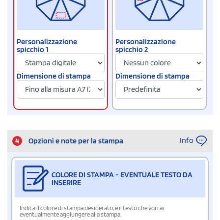
Personalizzazione
Personalizzazione
spicchio 1
spicchio 2
Dimensione di stampa
Dimensione di stampa
Info
4
Opzioni e note per la stampa
COLORE DI STAMPA - EVENTUALE TESTO DA
INSERIRE
Indica il colore di stampa desiderato, e il testo che vorrai
eventualmente aggiungere alla stampa.