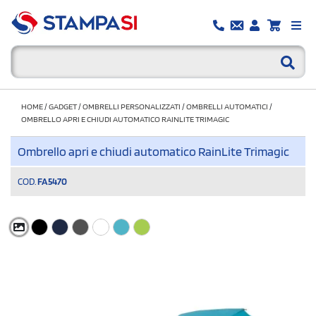
HOME
/
GADGET
/
OMBRELLI PERSONALIZZATI
/
OMBRELLI AUTOMATICI
/
OMBRELLO APRI E CHIUDI AUTOMATICO RAINLITE TRIMAGIC
Ombrello apri e chiudi automatico RainLite Trimagic
COD.
FA5470