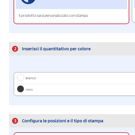
Il prodotto sarà personalizzato con stampa
2
Inserisci il quantitativo per colore
Bianco
nero
3
Configura le posizioni e il tipo di stampa