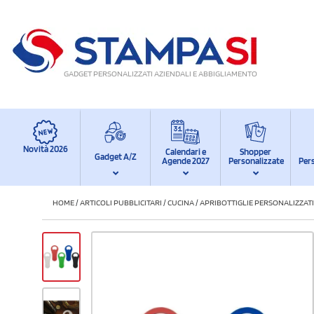
GADGET PERSONALIZZATI AZIENDALI E ABBIGLIAMENTO
Novità 2026
Calendari e
Shopper
Gadget A/Z
Agende 2027
Personalizzate
Per
HOME
/
ARTICOLI PUBBLICITARI
/
CUCINA
/
APRIBOTTIGLIE PERSONALIZZATI