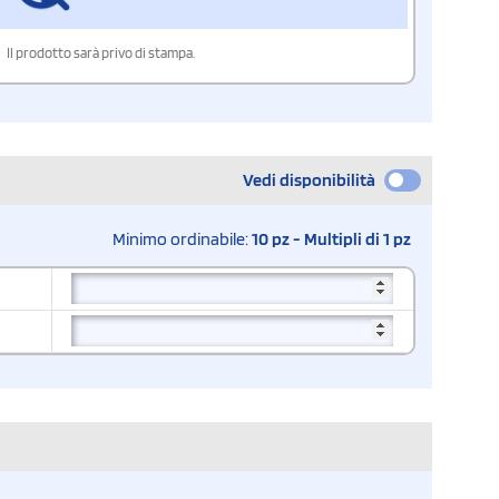
Il prodotto sarà privo di stampa.
Vedi disponibilità
Minimo ordinabile:
10 pz - Multipli di 1 pz