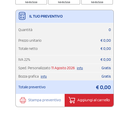
iva esclusa
iva esclusa
iva esclusa
IL TUO PREVENTIVO
Quantità
0
Prezzo unitario
€
0,00
Totale netto
€
0,00
IVA
22
%
€
0,00
Sped. Personalizzato
11 Agosto 2026
Gratis
info
Bozza grafica
Gratis
info
€
0,00
Totale preventivo
Stampa preventivo
Aggiungi al carrello