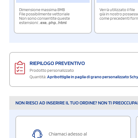
Dimensione massima 8MB
Verrà utilizzato il file
File possibilmente vettoriale
già in nostro possess
Non sono consentite queste
come precedenti forn
estensioni:
.exe
,
.php
,
.html
RIEPILOGO PREVENTIVO
Prodotto personalizzato
Quantità:
Apribottiglie in paglia di grano personalizzato Sch
NON RIESCI AD INSERIRE IL TUO ORDINE? NON TI PREOCCUP
Chiamaci adesso al