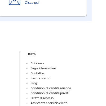
Clicca qui
Utilità
Chi siamo
Segui il tuo ordine
Contattaci
Lavora con noi
Blog
Condizioni di vendita aziende
Condizioni di vendita privati
Diritto di recesso
Assistenza e servizio clienti