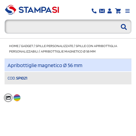
HOME
/
GADGET
/
SPILLE PERSONALIZZATE
/
SPILLE CON APRIBOTTIGLIA
PERSONALIZZABILI
/
APRIBOTTIGLIE MAGNETICO Ø 56 MM
Apribottiglie magnetico Ø 56 mm
COD.
SPI021