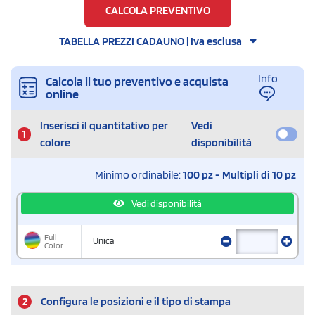
CALCOLA PREVENTIVO
TABELLA PREZZI CADAUNO | Iva esclusa
Info
Calcola il tuo preventivo e acquista
online
Inserisci il quantitativo per
Vedi
1
colore
disponibilità
Minimo ordinabile:
100 pz - Multipli di 10 pz
Vedi disponibilità
Full
Unica
Color
2
Configura le posizioni e il tipo di stampa