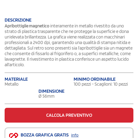
DESCRIZIONE
Apribottiglie magnetico
interamente in metallo rivestito da uno
strato di plastica trasparente che ne protegge la superficie e dona
un’elevata brillantezza. La grafica viene realizzata con macchinari
professionali a 2400 dpi, garantendo una qualità di stampa nitida e
dettagliata. Sul retro sono presenti sia l’apribottiglie sia un magnete
che consente di fissarlo al frigorifero o, a superfici metalliche, come
lavagnette. Il rivestimento in plastica conferisce un aspetto lucido
all’articolo.
MATERIALE
MINIMO ORDINABILE
Metallo
100 pezzi - Scaglioni: 10 pezzi
DIMENSIONE
Ø 56mm
CALCOLA PREVENTIVO
BOZZA GRAFICA GRATIS
info