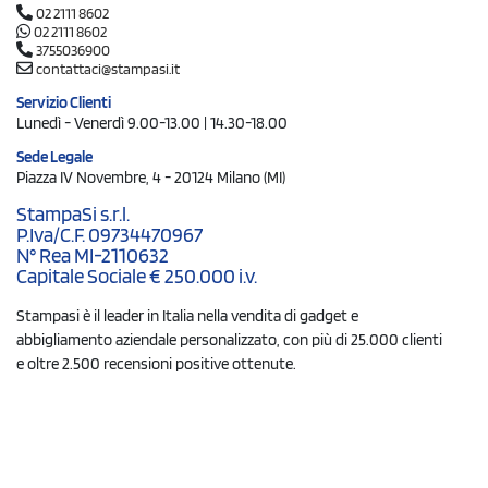
02 2111 8602
02 2111 8602
3755036900
contattaci@stampasi.it
Servizio Clienti
Lunedì - Venerdì 9.00-13.00 | 14.30-18.00
Sede Legale
Piazza IV Novembre, 4 - 20124 Milano (MI)
StampaSi s.r.l.
P.Iva/C.F. 09734470967
N° Rea MI-2110632
Capitale Sociale € 250.000 i.v.
Stampasi è il leader in Italia nella vendita di gadget e
abbigliamento aziendale personalizzato, con più di 25.000 clienti
e oltre 2.500 recensioni positive ottenute.