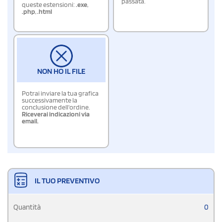
passata.
queste estensioni:
.exe
,
.php
,
.html
NON HO IL FILE
Potrai inviare la tua grafica
successivamente la
conclusione dell'ordine.
Riceverai indicazioni via
email.
IL TUO PREVENTIVO
Quantità
0