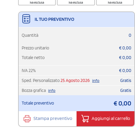
iva esclusa
iva esclusa
iva esclusa
IL TUO PREVENTIVO
Quantità
0
Prezzo unitario
€
0,00
Totale netto
€
0,00
IVA
22
%
€
0,00
Sped. Personalizzato
25 Agosto 2026
Gratis
info
Bozza grafica
Gratis
info
€
0,00
Totale preventivo
Stampa preventivo
Aggiungi al carrello