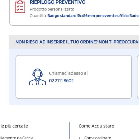
RIEPILOGO PREVENTIVO
Prodotto personalizzato
Quantità:
Badge standard 54x86 mm per eventi e ufficio Bads
NON RIESCI AD INSERIRE IL TUO ORDINE? NON TI PREOCCUP
Chiamaci adesso al
02 2111 8602
ie più cercate
Come Acquistare
liamento da Caccia
Come ordinare