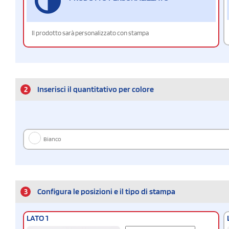
Il prodotto sarà personalizzato con stampa
2
Inserisci il quantitativo per colore
Bianco
3
Configura le posizioni e il tipo di stampa
LATO 1