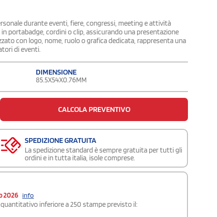
rsonale durante eventi, fiere, congressi, meeting e attività
 in portabadge, cordini o clip, assicurando una presentazione
izzato con logo, nome, ruolo o grafica dedicata, rappresenta una
tori di eventi.
DIMENSIONE
85.5X54X0.76MM
CALCOLA PREVENTIVO
SPEDIZIONE GRATUITA
La spedizione standard è sempre gratuita per tutti gli
ordini e in tutta italia, isole comprese.
o 2026
info
quantitativo inferiore a 250 stampe previsto il: