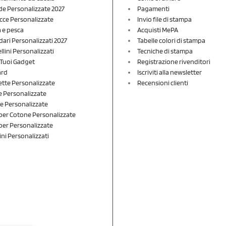
e Personalizzate 2027
Pagamenti
cce Personalizzate
Invio file di stampa
a e pesca
Acquisti MePA
dari Personalizzati 2027
Tabelle colori di stampa
lini Personalizzati
Tecniche di stampa
i Tuoi Gadget
Registrazione rivenditori
ard
Iscriviti alla newsletter
ette Personalizzate
Recensioni clienti
 Personalizzate
e Personalizzate
er Cotone Personalizzate
er Personalizzate
ini Personalizzati