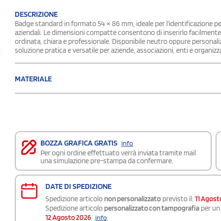
DESCRIZIONE
Badge standard in formato 54 × 86 mm, ideale per l’identificazione pe
aziendali. Le dimensioni compatte consentono di inserirlo facilmente
ordinata, chiara e professionale. Disponibile neutro oppure personal
soluzione pratica e versatile per aziende, associazioni, enti e organizza
MATERIALE
BOZZA GRAFICA GRATIS
info
Per ogni ordine effettuato verrà inviata tramite mail
una simulazione pre-stampa da confermare.
DATE DI SPEDIZIONE
Spedizione articolo
non personalizzato
previsto il:
11 Agost
Spedizione articolo
personalizzato con tampografia
per un 
12 Agosto 2026
info