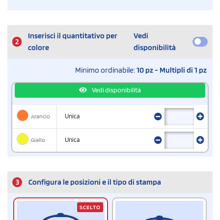
Inserisci il quantitativo per
Vedi
2
colore
disponibilità
Minimo ordinabile:
10 pz - Multipli di 1 pz
Vedi disponibilità
Arancio
Unica
Giallo
Unica
3
Configura le posizioni e il tipo di stampa
SCELTO