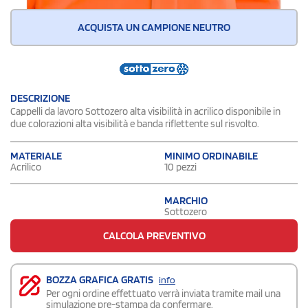
ACQUISTA UN CAMPIONE NEUTRO
DESCRIZIONE
Cappelli da lavoro Sottozero alta visibilità in acrilico disponibile in
due colorazioni alta visibilità e banda riflettente sul risvolto.
MATERIALE
MINIMO ORDINABILE
Acrilico
10 pezzi
MARCHIO
Sottozero
CALCOLA PREVENTIVO
BOZZA GRAFICA GRATIS
info
Per ogni ordine effettuato verrà inviata tramite mail una
simulazione pre-stampa da confermare.