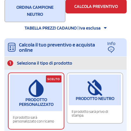
CALCOLA PREVENTIVO
ORDINA CAMPIONE
NEUTRO
TABELLA PREZZI CADAUNO | Iva esclusa
Info
Calcola il tuo preventivo e acquista
online
1
Seleziona il tipo di prodotto
SCELTO
PRODOTTO NEUTRO
PRODOTTO
PERSONALIZZATO
Il prodotto sarà privo di
stampa.
Il prodotto sarà
personalizzato con ricamo