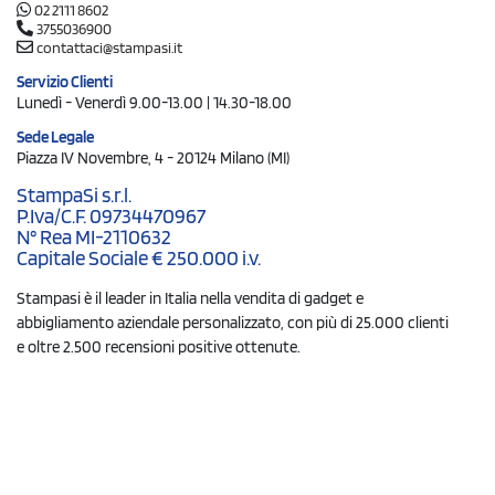
02 2111 8602
3755036900
contattaci@stampasi.it
Servizio Clienti
Lunedì - Venerdì 9.00-13.00 | 14.30-18.00
Sede Legale
Piazza IV Novembre, 4 - 20124 Milano (MI)
StampaSi s.r.l.
P.Iva/C.F. 09734470967
N° Rea MI-2110632
Capitale Sociale € 250.000 i.v.
Stampasi è il leader in Italia nella vendita di gadget e
abbigliamento aziendale personalizzato, con più di 25.000 clienti
e oltre 2.500 recensioni positive ottenute.