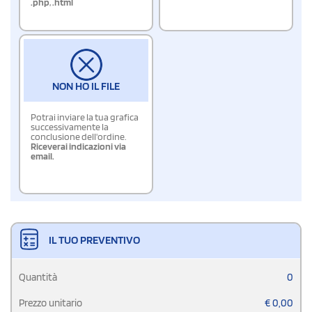
.php
,
.html
NON HO IL FILE
Potrai inviare la tua grafica
successivamente la
conclusione dell'ordine.
Riceverai indicazioni via
email.
IL TUO PREVENTIVO
Quantità
0
Prezzo unitario
€
0,00