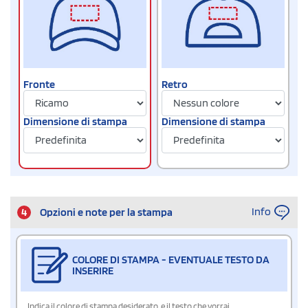
Fronte
Retro
Dimensione di stampa
Dimensione di stampa
Info
4
Opzioni e note per la stampa
COLORE DI STAMPA - EVENTUALE TESTO DA
INSERIRE
Indica il colore di stampa desiderato, e il testo che vorrai