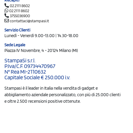
02 2111 8602
02 2111 8602
3755036900
contattaci@stampasi.it
Servizio Clienti
Lunedì - Venerdì 9.00-13.00 | 14.30-18.00
Sede Legale
Piazza IV Novembre, 4 - 20124 Milano (MI)
StampaSi s.r.l.
P.Iva/C.F. 09734470967
N° Rea MI-2110632
Capitale Sociale € 250.000 i.v.
Stampasi è il leader in Italia nella vendita di gadget e
abbigliamento aziendale personalizzato, con più di 25.000 clienti
e oltre 2.500 recensioni positive ottenute.