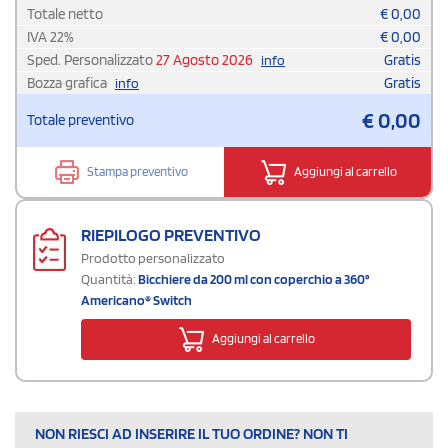
Totale netto
€
0,00
IVA
22
%
€
0,00
Sped. Personalizzato
27 Agosto 2026
Gratis
info
Bozza grafica
Gratis
info
€
0,00
Totale preventivo
Stampa preventivo
Aggiungi al carrello
RIEPILOGO PREVENTIVO
Prodotto personalizzato
Quantità:
Bicchiere da 200 ml con coperchio a 360°
Americano® Switch
Aggiungi al carrello
NON RIESCI AD INSERIRE IL TUO ORDINE? NON TI