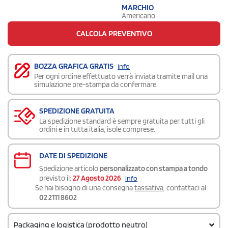
MARCHIO
Americano
CALCOLA PREVENTIVO
BOZZA GRAFICA GRATIS
info
Per ogni ordine effettuato verrà inviata tramite mail una
simulazione pre-stampa da confermare.
SPEDIZIONE GRATUITA
La spedizione standard è sempre gratuita per tutti gli
ordini e in tutta italia, isole comprese.
DATE DI SPEDIZIONE
Spedizione articolo
personalizzato con stampa a tondo
previsto il:
27 Agosto 2026
info
Se hai bisogno di una consegna
tassativa
, contattaci al:
02 2111 8602
Packaging e logistica (prodotto neutro)