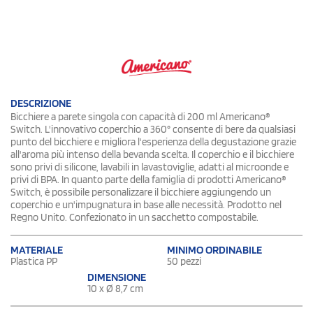
DESCRIZIONE
Bicchiere a parete singola con capacità di 200 ml Americano®
Switch. L'innovativo coperchio a 360° consente di bere da qualsiasi
punto del bicchiere e migliora l'esperienza della degustazione grazie
all'aroma più intenso della bevanda scelta. Il coperchio e il bicchiere
sono privi di silicone, lavabili in lavastoviglie, adatti al microonde e
privi di BPA. In quanto parte della famiglia di prodotti Americano®
Switch, è possibile personalizzare il bicchiere aggiungendo un
coperchio e un'impugnatura in base alle necessità. Prodotto nel
Regno Unito. Confezionato in un sacchetto compostabile.
MATERIALE
MINIMO ORDINABILE
Plastica PP
50 pezzi
DIMENSIONE
10 x Ø 8,7 cm