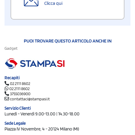
Clicca qui
PUOI TROVARE QUESTO ARTICOLO ANCHE IN
Gadget
Recapiti
02 2111 8602
02 2111 8602
3755036900
contattaci@stampasi.it
Servizio Clienti
Lunedì - Venerdì 9.00-13.00 | 14.30-18.00
Sede Legale
Piazza IV Novembre, 4 - 20124 Milano (MI)