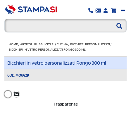
HOME
/
ARTICOLI PUBBLICITARI
/
CUCINA
/
BICCHIERI PERSONALIZZATI
/
BICCHIERI IN VETRO PERSONALIZZATI RONGO 300 ML
Bicchieri in vetro personalizzati Rongo 300 ml
COD.
MO6429
Trasparente