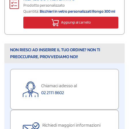
Prodotto personalizzato
Quantità:
Bicchieri in vetro personalizzati Rongo 300 ml
Aggiungi al carrello
NON RIESCI AD INSERIRE IL TUO ORDINE? NON TI
PREOCCUPARE, PROVVEDIAMO NOI!
Chiamaci adesso al
02 2111 8602
Richiedi maggiori informazioni