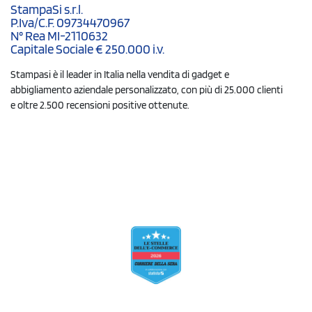
StampaSi s.r.l.
P.Iva/C.F. 09734470967
N° Rea MI-2110632
Capitale Sociale € 250.000 i.v.
Stampasi è il leader in Italia nella vendita di gadget e
abbigliamento aziendale personalizzato, con più di 25.000 clienti
e oltre 2.500 recensioni positive ottenute.