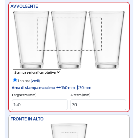
AVVOLGENTE
1 colore
(vedi)
Area di stampa massima
:
140 mm
70 mm
Larghezza (mm)
Altezza (mm)
FRONTE IN ALTO