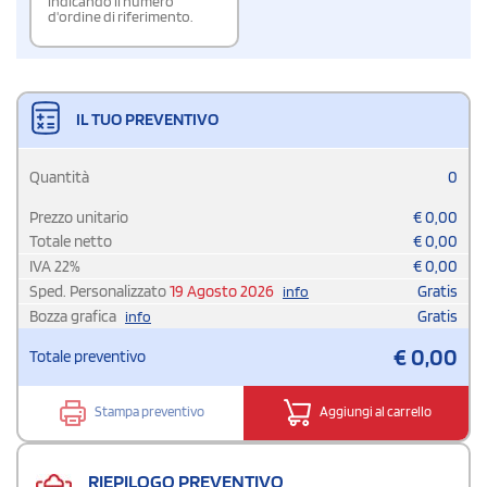
indicando il numero
d'ordine di riferimento.
IL TUO PREVENTIVO
Quantità
0
Prezzo unitario
€
0,00
Totale netto
€
0,00
IVA
22
%
€
0,00
Sped. Personalizzato
19 Agosto 2026
Gratis
info
Bozza grafica
Gratis
info
€
0,00
Totale preventivo
Stampa preventivo
Aggiungi al carrello
RIEPILOGO PREVENTIVO