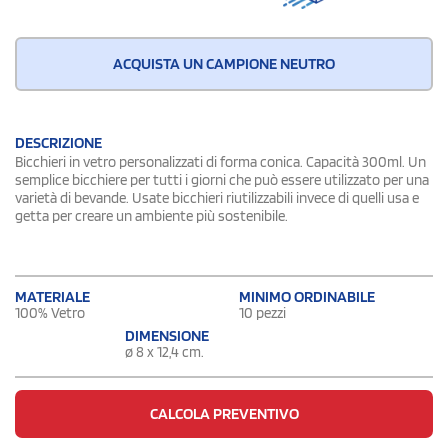
ACQUISTA UN CAMPIONE NEUTRO
DESCRIZIONE
Bicchieri in vetro personalizzati di forma conica. Capacità 300ml. Un
semplice bicchiere per tutti i giorni che può essere utilizzato per una
varietà di bevande. Usate bicchieri riutilizzabili invece di quelli usa e
getta per creare un ambiente più sostenibile.
MATERIALE
MINIMO ORDINABILE
100% Vetro
10 pezzi
DIMENSIONE
ø 8 x 12,4 cm.
CALCOLA PREVENTIVO