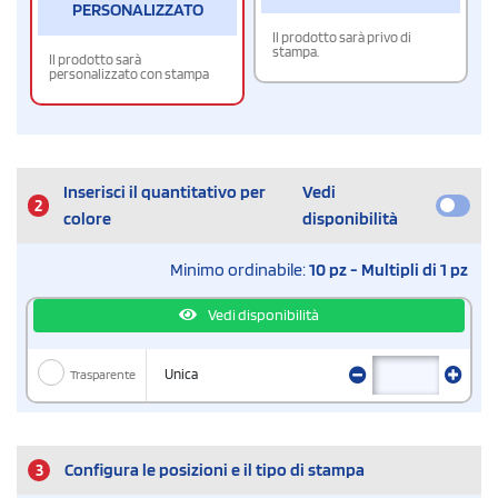
PERSONALIZZATO
Il prodotto sarà privo di
stampa.
Il prodotto sarà
personalizzato con stampa
Inserisci il quantitativo per
Vedi
2
colore
disponibilità
Minimo ordinabile:
10 pz - Multipli di 1 pz
Vedi disponibilità
Trasparente
Unica
3
Configura le posizioni e il tipo di stampa