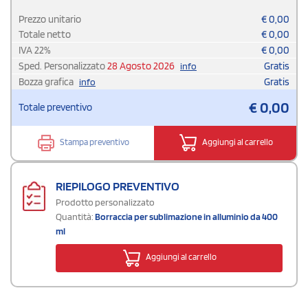
Prezzo unitario
€
0,00
Totale netto
€
0,00
IVA
22
%
€
0,00
Sped. Personalizzato
28 Agosto 2026
Gratis
info
Bozza grafica
Gratis
info
€
0,00
Totale preventivo
Stampa preventivo
Aggiungi al carrello
RIEPILOGO PREVENTIVO
Prodotto personalizzato
Quantità:
Borraccia per sublimazione in alluminio da 400
ml
Aggiungi al carrello