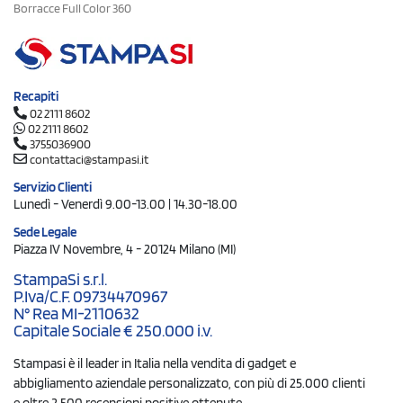
Borracce Full Color 360
Recapiti
02 2111 8602
02 2111 8602
3755036900
contattaci@stampasi.it
Servizio Clienti
Lunedì - Venerdì 9.00-13.00 | 14.30-18.00
Sede Legale
Piazza IV Novembre, 4 - 20124 Milano (MI)
StampaSi s.r.l.
P.Iva/C.F. 09734470967
N° Rea MI-2110632
Capitale Sociale € 250.000 i.v.
Stampasi è il leader in Italia nella vendita di gadget e
abbigliamento aziendale personalizzato, con più di 25.000 clienti