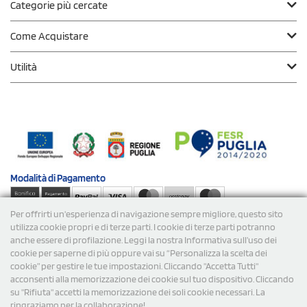
Categorie più cercate
Come Acquistare
Utilità
Modalità di
Pagamento
Per offrirti un'esperienza di navigazione sempre migliore, questo sito
Spedizioni
utilizza cookie propri e di terze parti. I cookie di terze parti potranno
anche essere di profilazione. Leggi la nostra Informativa sull’uso dei
cookie per saperne di più oppure vai su “Personalizza la scelta dei
cookie” per gestire le tue impostazioni. Cliccando "Accetta Tutti"
acconsenti alla memorizzazione dei cookie sul tuo dispositivo. Cliccando
su "Rifiuta" accetti la memorizzazione dei soli cookie necessari. La
ringraziamo per la collaborazione!