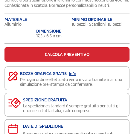
Confezionata in scatola. Borracce personalizzabili o neutri.
MATERIALE
MINIMO ORDINABILE
Alluminio
10 pezzi - Scaglioni: 10 pezzi
DIMENSIONE
17,5 x 6,5 ø cm.
CALCOLA PREVENTIVO
BOZZA GRAFICA GRATIS
info
Per ogni ordine effettuato verrà inviata tramite mail una
simulazione pre-stampa da confermare.
SPEDIZIONE GRATUITA
La spedizione standard è sempre gratuita per tutti gli
ordini e in tutta italia, isole comprese.
DATE DI SPEDIZIONE
Spedizione articolo
non personalizzato
previsto il: