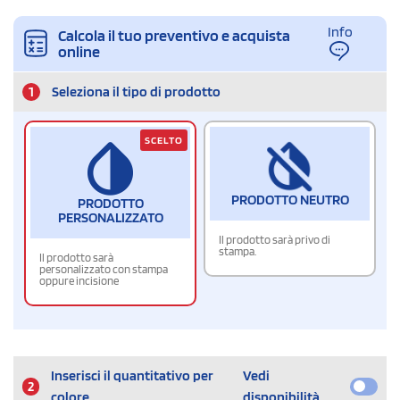
Info
Calcola il tuo preventivo e acquista
online
1
Seleziona il tipo di prodotto
SCELTO
PRODOTTO NEUTRO
PRODOTTO
PERSONALIZZATO
Il prodotto sarà privo di
stampa.
Il prodotto sarà
personalizzato con stampa
oppure incisione
Inserisci il quantitativo per
Vedi
2
colore
disponibilità