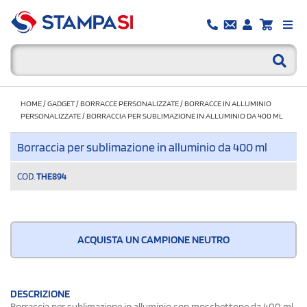
HOME
/
GADGET
/
BORRACCE PERSONALIZZATE
/
BORRACCE IN ALLUMINIO
PERSONALIZZATE
/
BORRACCIA PER SUBLIMAZIONE IN ALLUMINIO DA 400 ML
Borraccia per sublimazione in alluminio da 400 ml
COD.
THE894
ACQUISTA UN CAMPIONE NEUTRO
DESCRIZIONE
Borraccia per sublimazione in alluminio con moschettone da 400 ml.