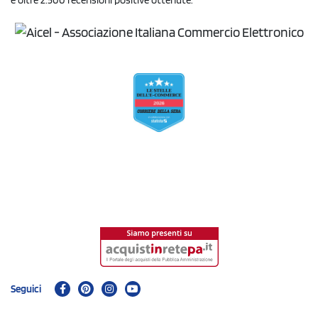
e oltre 2.500 recensioni positive ottenute.
Seguici